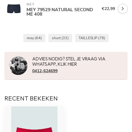
MEY
€22,99
MEY 79529 NATURAL SECOND
ME 408
mey
(64)
short
(33)
TAILLESLIP
(78)
ADVIES NODIG? STEL JE VRAAG VIA
WHATSAPP, KLIK HIER
0412-624699
RECENT BEKEKEN