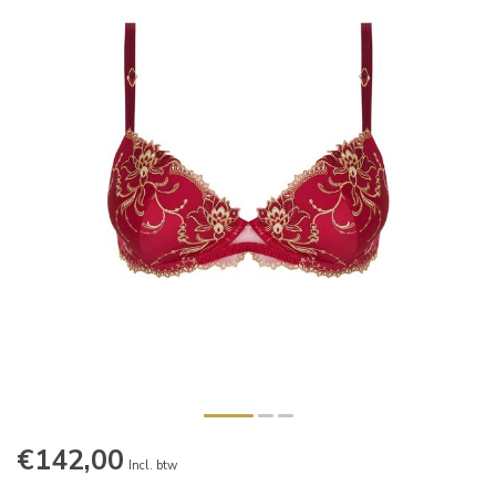
€142,00
Incl. btw