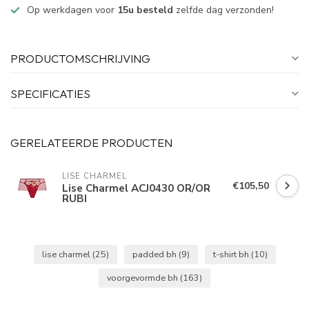
Op werkdagen voor
15u besteld
zelfde dag verzonden!
PRODUCTOMSCHRIJVING
SPECIFICATIES
GERELATEERDE PRODUCTEN
LISE CHARMEL
€105,50
Lise Charmel ACJ0430 OR/OR
RUBI
lise charmel
(25)
padded bh
(9)
t-shirt bh
(10)
voorgevormde bh
(163)