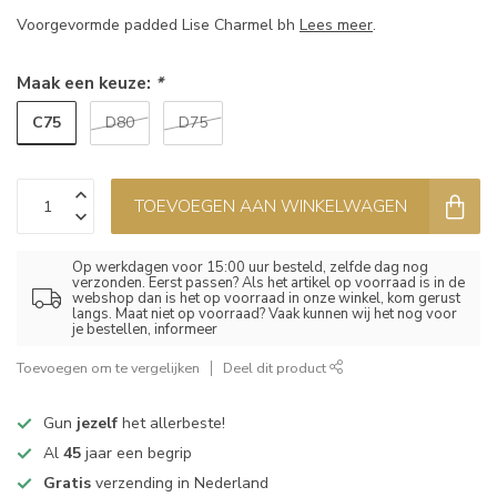
Voorgevormde padded Lise Charmel bh
Lees meer
.
Maak een keuze:
*
C75
D80
D75
TOEVOEGEN AAN WINKELWAGEN
Op werkdagen voor 15:00 uur besteld, zelfde dag nog
verzonden. Eerst passen? Als het artikel op voorraad is in de
webshop dan is het op voorraad in onze winkel, kom gerust
langs. Maat niet op voorraad? Vaak kunnen wij het nog voor
je bestellen, informeer
Toevoegen om te vergelijken
Deel dit product
Gun
jezelf
het allerbeste!
Al
45
jaar een begrip
Gratis
verzending in Nederland