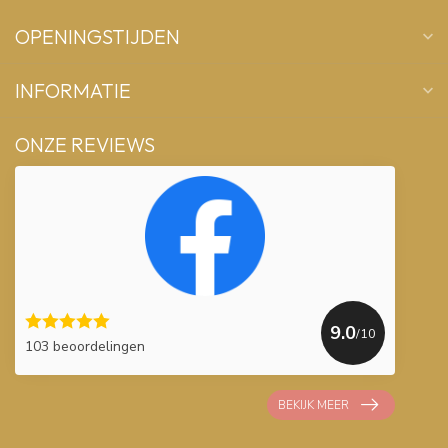
OPENINGSTIJDEN
INFORMATIE
ONZE REVIEWS
9.0
/10
103 beoordelingen
BEKIJK MEER