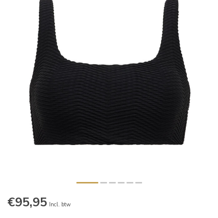
€95,95
Incl. btw