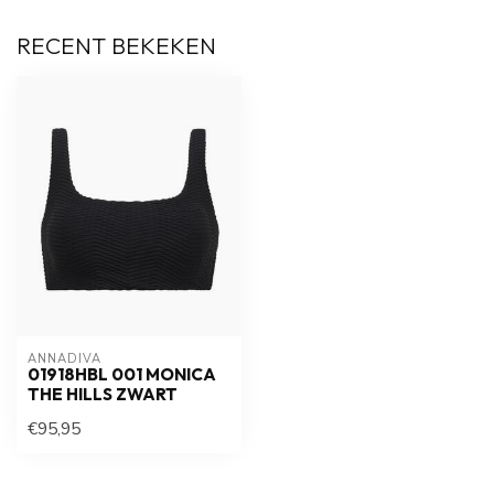
RECENT BEKEKEN
ANNADIVA
01918HBL 001 MONICA
THE HILLS ZWART
€95,95