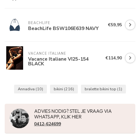
BEACHLIFE
€59,95
BeachLife BSW106E639 NAVY
VACANCE ITALIANE 
€114,90
Vacance Italiane VI25-154
BLACK
Annadiva
(10)
bikini
(216)
bralette bikini top
(1)
ADVIES NODIG? STEL JE VRAAG VIA
WHATSAPP, KLIK HIER
0412-624699