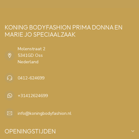
KONING BODYFASHION PRIMA DONNA EN
MARIE JO SPECIAALZAAK
Molenstraat 2
5341GD Oss
Nederland
0412-624699
+31412624699
info@koningbodyfashion.nl
OPENINGSTIJDEN