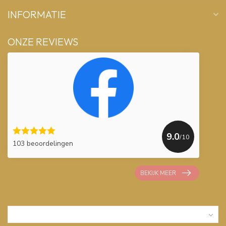
INFORMATIE
ONZE REVIEWS
9.0
/10
103 beoordelingen
BEKIJK MEER