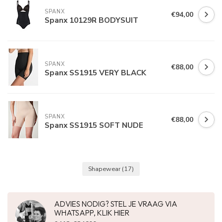
SPANX
€94,00
Spanx 10129R BODYSUIT
SPANX
€88,00
Spanx SS1915 VERY BLACK
SPANX
€88,00
Spanx SS1915 SOFT NUDE
Shapewear
(17)
ADVIES NODIG? STEL JE VRAAG VIA
WHATSAPP, KLIK HIER