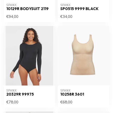
SPANX
SPANX
10129R BODYSUIT 2119
SP0515 9999 BLACK
€94,00
€34,00
SPANX
SPANX
20329R 99975
10258R 3601
€78,00
€68,00