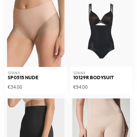
SPANX
SPANX
SP0515 NUDE
10129R BODYSUIT
€34,00
€94,00