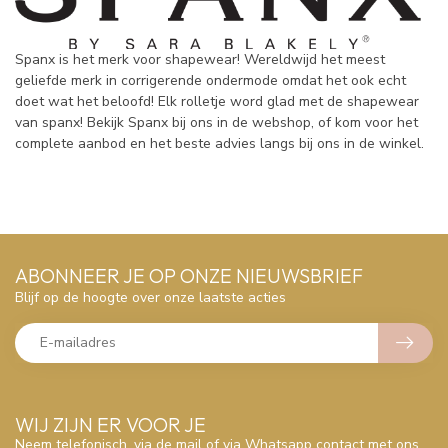
Spanx is het merk voor shapewear! Wereldwijd het meest
geliefde merk in corrigerende ondermode omdat het ook echt
doet wat het beloofd! Elk rolletje word glad met de shapewear
van spanx! Bekijk Spanx bij ons in de webshop, of kom voor het
complete aanbod en het beste advies langs bij ons in de winkel.
ABONNEER JE OP ONZE NIEUWSBRIEF
Blijf op de hoogte over onze laatste acties
WIJ ZIJN ER VOOR JE
Neem telefonisch, via de mail of via Whatsapp contact met ons