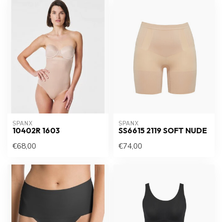
SPANX
SPANX
10402R 1603
SS6615 2119 SOFT NUDE
€68,00
€74,00