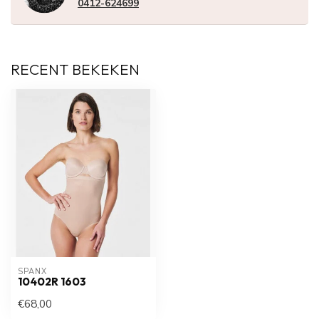
0412-624699
RECENT BEKEKEN
SPANX
10402R 1603
€68,00