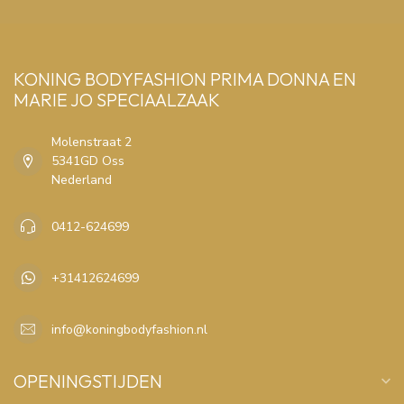
KONING BODYFASHION PRIMA DONNA EN
MARIE JO SPECIAALZAAK
Molenstraat 2
5341GD Oss
Nederland
0412-624699
+31412624699
info@koningbodyfashion.nl
OPENINGSTIJDEN