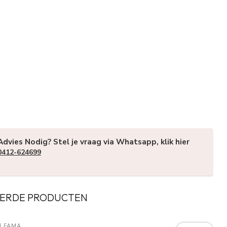
Advies Nodig? Stel je vraag via Whatsapp, klik hier
0412-624699
ERDE PRODUCTEN
I FAMA