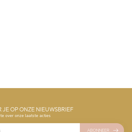
 JE OP ONZE NIEUWSBRIEF
gte over onze laatste acties
ABONNEER