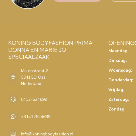
KONING BODYFASHION PRIMA
OPENING
DONNA EN MARIE JO
Maandag:
SPECIAALZAAK
Dinsdag:
Woensdag:
Molenstraat 2
5341GD Oss
Donderdag:
Nederland
Vrijdag:
0412-624699
Zaterdag:
Zondag:
+31412624699
info@koningbodyfashion.nl