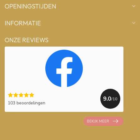
OPENINGSTIJDEN
INFORMATIE
ONZE REVIEWS
9.0
/10
103 beoordelingen
BEKIJK MEER