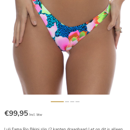
€99,95
Incl. btw
Luli Fama Rio Bikini slip (2 kanten draagbaar) Let op dit is alleen