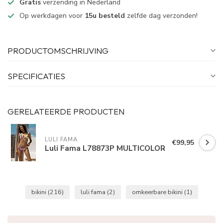
Gratis
verzending in Nederland
Op werkdagen voor
15u besteld
zelfde dag verzonden!
PRODUCTOMSCHRIJVING
SPECIFICATIES
GERELATEERDE PRODUCTEN
LULI FAMA
€99,95
Luli Fama L78873P MULTICOLOR
bikini
(216)
luli fama
(2)
omkeerbare bikini
(1)