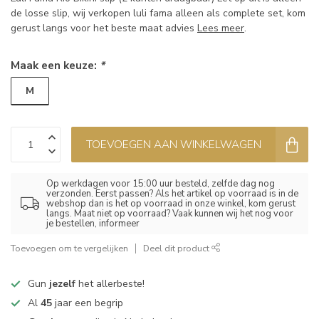
de losse slip, wij verkopen luli fama alleen als complete set, kom
gerust langs voor het beste maat advies
Lees meer
.
Maak een keuze:
*
M
TOEVOEGEN AAN WINKELWAGEN
Op werkdagen voor 15:00 uur besteld, zelfde dag nog
verzonden. Eerst passen? Als het artikel op voorraad is in de
webshop dan is het op voorraad in onze winkel, kom gerust
langs. Maat niet op voorraad? Vaak kunnen wij het nog voor
je bestellen, informeer
Toevoegen om te vergelijken
Deel dit product
Gun
jezelf
het allerbeste!
Al
45
jaar een begrip