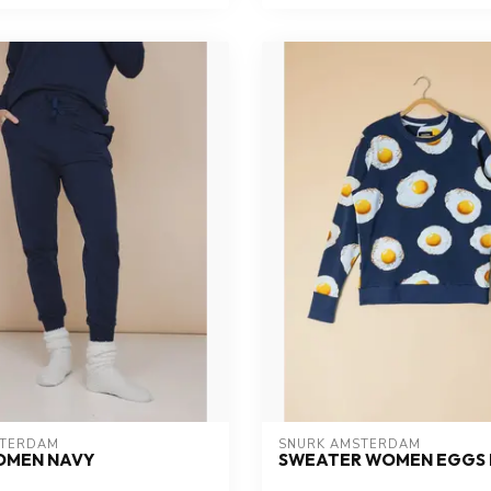
STERDAM
SNURK AMSTERDAM
OMEN NAVY
SWEATER WOMEN EGGS