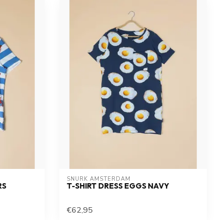
SNURK AMSTERDAM
RS
T-SHIRT DRESS EGGS NAVY
€62,95