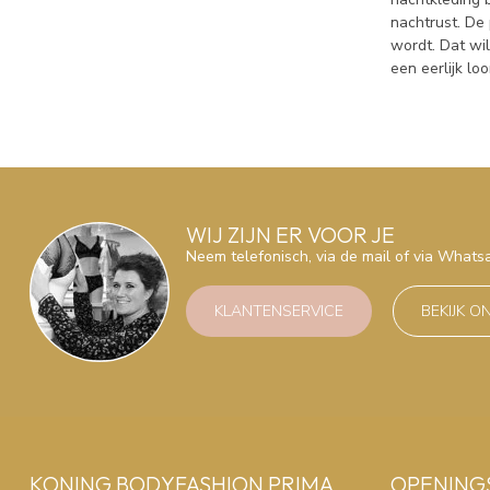
nachtrust. De
wordt. Dat wi
een eerlijk lo
WIJ ZIJN ER VOOR JE
Neem telefonisch, via de mail of via What
KLANTENSERVICE
BEKIJK O
KONING BODYFASHION PRIMA
OPENING