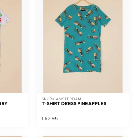
SNURK AMSTERDAM
RRY
T-SHIRT DRESS PINEAPPLES
€62,95