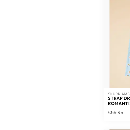
SNURK AM
STRAP DR
ROMANTI
€59,95