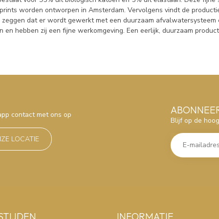
 prints worden ontworpen in Amsterdam. Vervolgens vindt de product
l zeggen dat er wordt gewerkt met een duurzaam afvalwatersysteem e
on en hebben zij een fijne werkomgeving. Een eerlijk, duurzaam produc
ABONNEER
sapp contact met ons op
Blijf op de hoo
NZE LOCATIE
STIJDEN
INFORMATIE