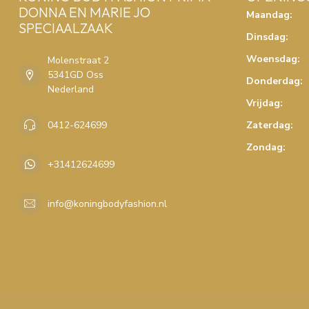
DONNA EN MARIE JO
Maandag:
SPECIAALZAAK
Dinsdag:
Woensdag:
Molenstraat 2
5341GD Oss
Donderdag:
Nederland
Vrijdag:
0412-624699
Zaterdag:
Zondag:
+31412624699
info@koningbodyfashion.nl