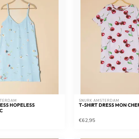
STERDAM
SNURK AMSTERDAM
ESS HOPELESS
T-SHIRT DRESS MON CHE
C
€62,95