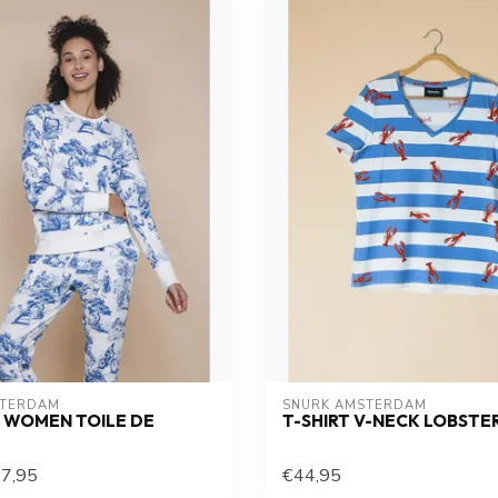
STERDAM
SNURK AMSTERDAM
 WOMEN TOILE DE
T-SHIRT V-NECK LOBSTE
7,95
€44,95