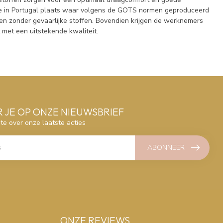
ie in Portugal plaats waar volgens de GOTS normen geproduceerd
n zonder gevaarlijke stoffen. Bovendien krijgen de werknemers
t met een uitstekende kwaliteit.
 JE OP ONZE NIEUWSBRIEF
gte over onze laatste acties
ABONNEER
ONZE REVIEWS