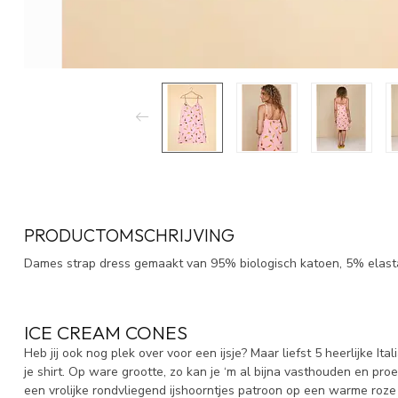
PRODUCTOMSCHRIJVING
Dames strap dress gemaakt van 95% biologisch katoen, 5% elast
ICE CREAM CONES
Heb jij ook nog plek over voor een ijsje? Maar liefst 5 heerlijke I
je shirt. Op ware grootte, zo kan je ‘m al bijna vasthouden en pr
een vrolijke rondvliegend ijshoorntjes patroon op een warme roze 