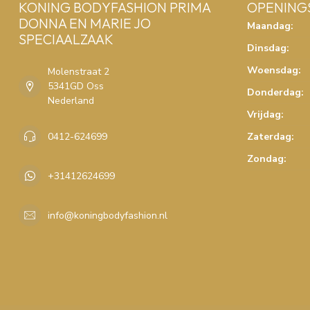
KONING BODYFASHION PRIMA
OPENING
DONNA EN MARIE JO
Maandag:
SPECIAALZAAK
Dinsdag:
Woensdag:
Molenstraat 2
5341GD Oss
Donderdag:
Nederland
Vrijdag:
0412-624699
Zaterdag:
Zondag:
+31412624699
info@koningbodyfashion.nl