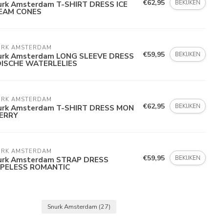
€62,95
BEKIJKEN
urk Amsterdam T-SHIRT DRESS ICE
EAM CONES
URK AMSTERDAM
€59,95
BEKIJKEN
urk Amsterdam LONG SLEEVE DRESS
DISCHE WATERLELIES
URK AMSTERDAM
€62,95
BEKIJKEN
urk Amsterdam T-SHIRT DRESS MON
ERRY
URK AMSTERDAM
€59,95
BEKIJKEN
urk Amsterdam STRAP DRESS
PELESS ROMANTIC
Snurk Amsterdam
(27)