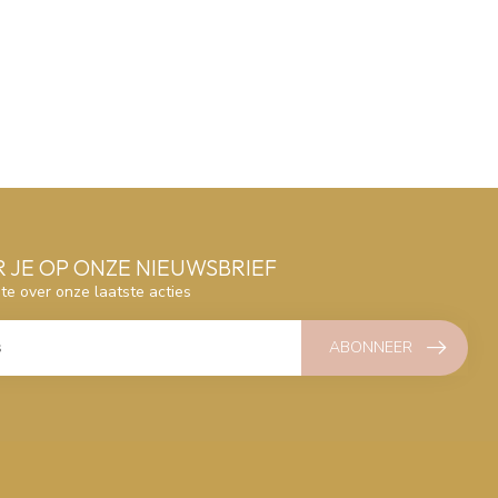
 JE OP ONZE NIEUWSBRIEF
gte over onze laatste acties
ABONNEER