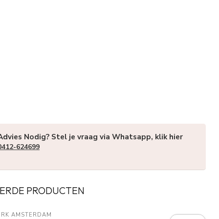
Advies Nodig? Stel je vraag via Whatsapp, klik hier
0412-624699
ERDE PRODUCTEN
URK AMSTERDAM