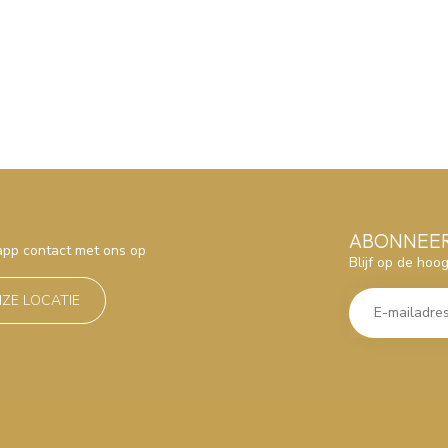
ABONNEER
sapp contact met ons op
Blijf op de hoo
NZE LOCATIE