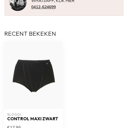
WHATSAPP, KLIK HIER
0412-624699
RECENT BEKEKEN
SLOGGI
CONTROL MAXI ZWART
€17,95