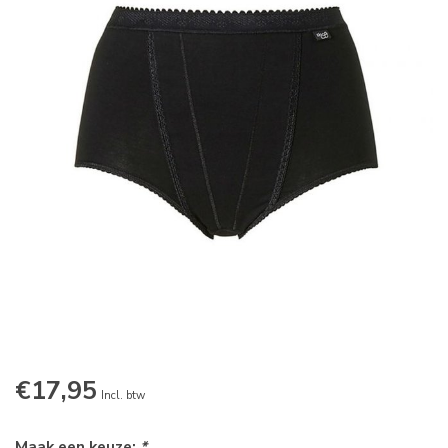
€17,95
Incl. btw
Maak een keuze:
*