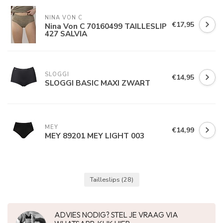
NINA VON C
€17,95
Nina Von C 70160499 TAILLESLIP
427 SALVIA
SLOGGI
€14,95
SLOGGI BASIC MAXI ZWART
MEY
€14,99
MEY 89201 MEY LIGHT 003
Tailleslips
(28)
ADVIES NODIG? STEL JE VRAAG VIA