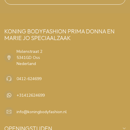
KONING BODYFASHION PRIMA DONNA EN
MARIE JO SPECIAALZAAK
Molenstraat 2
5341GD Oss
Nederland
0412-624699
+31412624699
info@koningbodyfashion.nl
OPENINGSTIJDEN