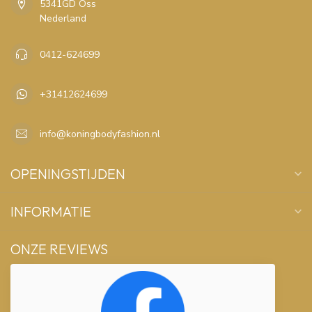
5341GD Oss
Nederland
0412-624699
+31412624699
info@koningbodyfashion.nl
OPENINGSTIJDEN
INFORMATIE
ONZE REVIEWS