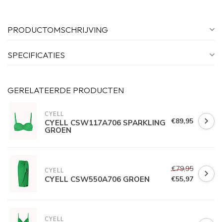
PRODUCTOMSCHRIJVING
SPECIFICATIES
GERELATEERDE PRODUCTEN
CYELL
€89,95
CYELL CSW117A706 SPARKLING
GROEN
€79,95
CYELL
CYELL CSW550A706 GROEN
€55,97
CYELL