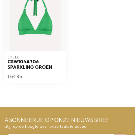
CYELL
CSW104A706
SPARKLING GROEN
€64,95
ABONNEER JE OP ONZE NIEUWSBRIEF
Blijf op de hoogte over onze laatste acties