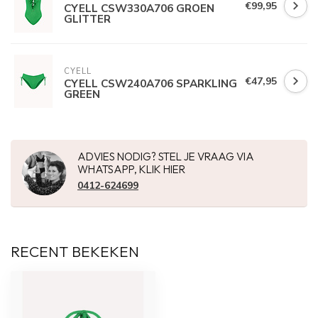
€99,95
CYELL CSW330A706 GROEN
GLITTER
CYELL
€47,95
CYELL CSW240A706 SPARKLING
GREEN
ADVIES NODIG? STEL JE VRAAG VIA
WHATSAPP, KLIK HIER
0412-624699
RECENT BEKEKEN