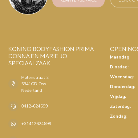
KLANTENSERVICE
BEKIJK O
KONING BODYFASHION PRIMA
OPENING
DONNA EN MARIE JO
Maandag:
SPECIAALZAAK
Dinsdag:
Woensdag:
Molenstraat 2
5341GD Oss
Donderdag:
Nederland
Vrijdag:
0412-624699
Zaterdag:
Zondag:
+31412624699