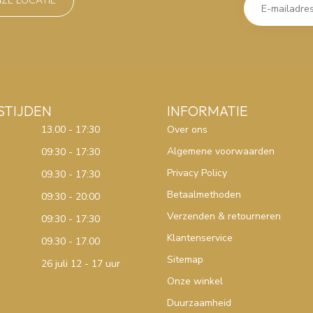
NZE LOCATIE
STIJDEN
INFORMATIE
13.00 - 17:30
Over ons
Algemene voorwaarden
09:30 - 17:30
Privacy Policy
09.30 - 17:30
Betaalmethoden
09:30 - 20:00
Verzenden & retourneren
09:30 - 17:30
Klantenservice
09.30 - 17.00
Sitemap
26 juli 12 - 17 uur
Onze winkel
Duurzaamheid