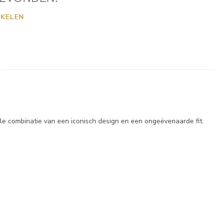
KELEN
ale combinatie van een iconisch design en een ongeëvenaarde fit.