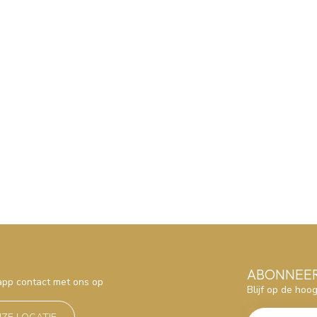
ABONNEER
sapp contact met ons op
Blijf op de hoo