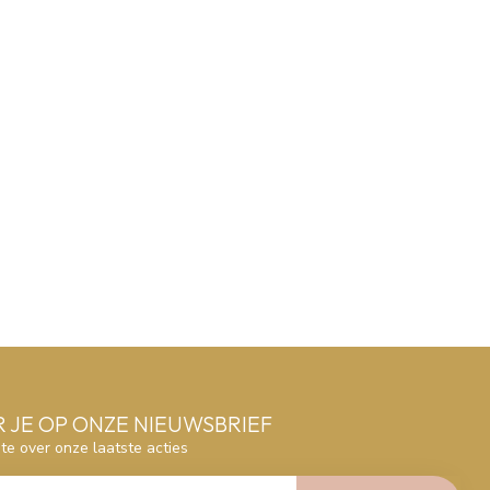
 JE OP ONZE NIEUWSBRIEF
gte over onze laatste acties