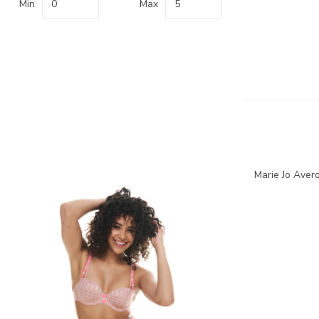
Min
Max
Marie Jo Avero