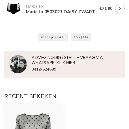
MARIE JO
€71,90
Marie Jo 0503021 DAISY ZWART
marie jo
(141)
top
(14)
ADVIES NODIG? STEL JE VRAAG VIA
WHATSAPP, KLIK HIER
0412-624699
RECENT BEKEKEN