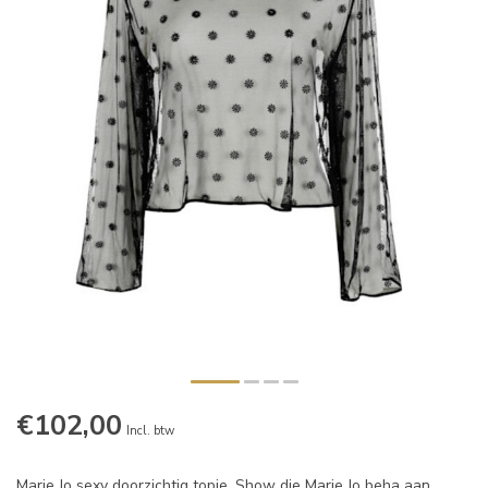
€102,00
Incl. btw
Marie Jo sexy doorzichtig topje. Show die Marie Jo beha aan