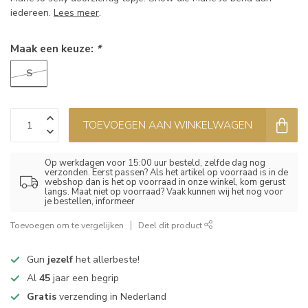
iedereen.
Lees meer
.
Maak een keuze:
*
S
TOEVOEGEN AAN WINKELWAGEN
Op werkdagen voor 15:00 uur besteld, zelfde dag nog
verzonden. Eerst passen? Als het artikel op voorraad is in de
webshop dan is het op voorraad in onze winkel, kom gerust
langs. Maat niet op voorraad? Vaak kunnen wij het nog voor
je bestellen, informeer
Toevoegen om te vergelijken
Deel dit product
Gun
jezelf
het allerbeste!
Al
45
jaar een begrip
Gratis
verzending in Nederland