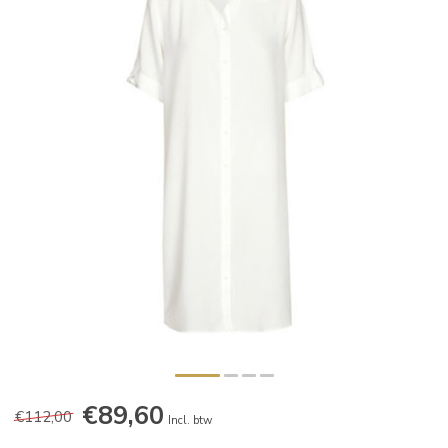
€89,60
€112,00
Incl. btw