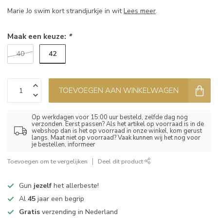
Marie Jo swim kort strandjurkje in wit
Lees meer
.
Maak een keuze:
*
42
40
TOEVOEGEN AAN WINKELWAGEN
Op werkdagen voor 15:00 uur besteld, zelfde dag nog
verzonden. Eerst passen? Als het artikel op voorraad is in de
webshop dan is het op voorraad in onze winkel, kom gerust
langs. Maat niet op voorraad? Vaak kunnen wij het nog voor
je bestellen, informeer
Toevoegen om te vergelijken
Deel dit product
Gun
jezelf
het allerbeste!
Al
45
jaar een begrip
Gratis
verzending in Nederland