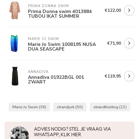
PRIMA DONNA SWIM 
€122,00
Prima Donna swim 4013884
TUBOU IKAT SUMMER
MARIE JO SWIM
€71,90
Marie Jo Swim 1008195 NUSA
DUA SEASCAPE
ANNADIVA
€119,95
Annadiva 01922BGL 001
ZWART
Marie Jo Swim
(38)
strandjurk
(50)
strandkleding
(22)
ADVIES NODIG? STEL JE VRAAG VIA
WHATSAPP, KLIK HIER