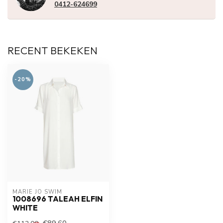
0412-624699
RECENT BEKEKEN
-20%
MARIE JO SWIM
1008696 TALEAH ELFIN
WHITE