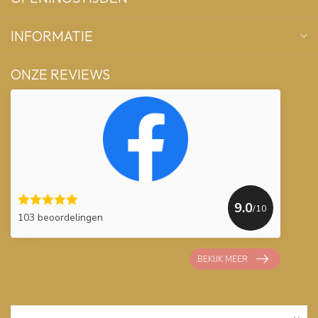
INFORMATIE
ONZE REVIEWS
9.0
/10
103 beoordelingen
BEKIJK MEER