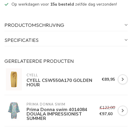
Op werkdagen voor
15u besteld
zelfde dag verzonden!
PRODUCTOMSCHRIJVING
SPECIFICATIES
GERELATEERDE PRODUCTEN
CYELL
€89,95
CYELL CSW550A170 GOLDEN
HOUR
PRIMA DONNA SWIM 
€122,00
Prima Donna swim 4014084
DOUALA IMPRESSIONIST
€97,60
SUMMER