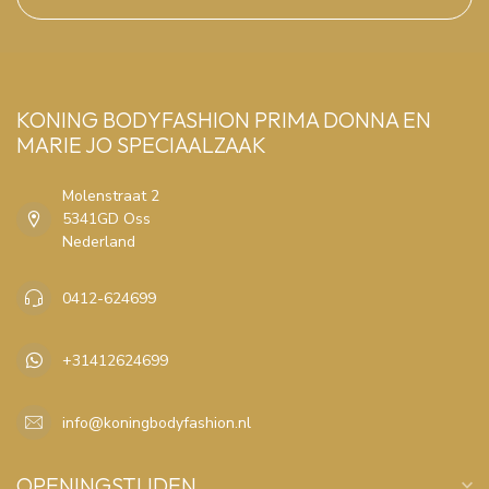
KONING BODYFASHION PRIMA DONNA EN
MARIE JO SPECIAALZAAK
Molenstraat 2
5341GD Oss
Nederland
0412-624699
+31412624699
info@koningbodyfashion.nl
OPENINGSTIJDEN