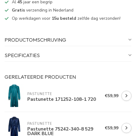
Al
45
jaar een begrip
Gratis
verzending in Nederland
Op werkdagen voor
15u besteld
zelfde dag verzonden!
PRODUCTOMSCHRIJVING
SPECIFICATIES
GERELATEERDE PRODUCTEN
PASTUNETTE
€59,99
Pastunette 171252-108-1 720
PASTUNETTE
€59,99
Pastunette 75242-340-8 529
DARK BLUE