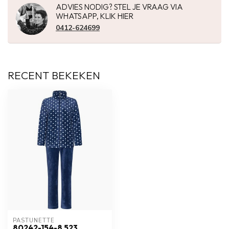
ADVIES NODIG? STEL JE VRAAG VIA
WHATSAPP, KLIK HIER
0412-624699
RECENT BEKEKEN
PASTUNETTE
80242-154-8 523