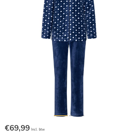
€69,99
Incl. btw