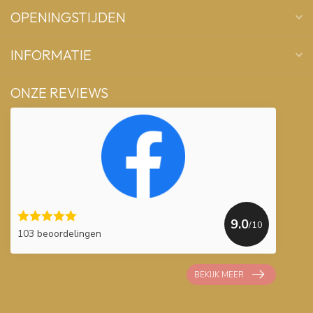
OPENINGSTIJDEN
INFORMATIE
ONZE REVIEWS
9.0
/10
103 beoordelingen
BEKIJK MEER