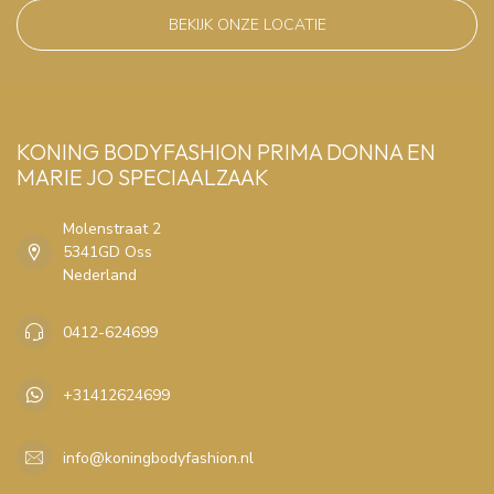
BEKIJK ONZE LOCATIE
KONING BODYFASHION PRIMA DONNA EN
MARIE JO SPECIAALZAAK
Molenstraat 2
5341GD Oss
Nederland
0412-624699
+31412624699
info@koningbodyfashion.nl