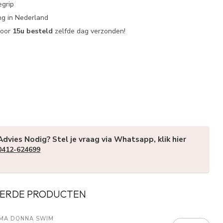
egrip
g in Nederland
voor
15u besteld
zelfde dag verzonden!
Advies Nodig? Stel je vraag via Whatsapp, klik hier
0412-624699
ERDE PRODUCTEN
MA DONNA SWIM 