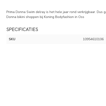
Prima Donna Swim delray is het hele jaar rond verkrijgbaar. Dus g
Donna bikini shoppen bij Koning Bodyfashion in Oss
SPECIFICATIES
SKU
10954610106