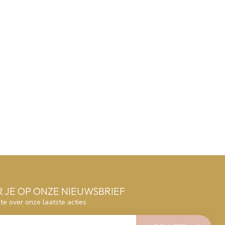
 JE OP ONZE NIEUWSBRIEF
gte over onze laatste acties