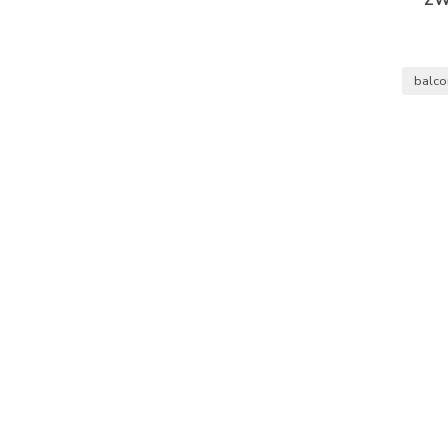
balco