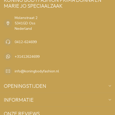
MARIE JO SPECIAALZAAK
Molenstraat 2
5341GD Oss
Nederland
0412-624699
+31412624699
info@koningbodyfashion.nl
OPENINGSTIJDEN
INFORMATIE
ONZE REVIEWS