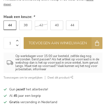
meer
.
Maak een keuze:
*
44
38
42
40
44
TOEVOEGEN AAN WINKELWAGEN
Op werkdagen voor 15:00 uur besteld, zelfde dag nog
verzonden. Eerst passen? Als het artikel op voorraad is in de
webshop dan is het op voorraad in onze winkel, kom gerust
langs. Maat niet op voorraad? Vaak kunnen wij het nog voor
je bestellen, informeer
Toevoegen om te vergelijken
Deel dit product
Gun
jezelf
het allerbeste!
Al
45
jaar een begrip
Gratis
verzending in Nederland