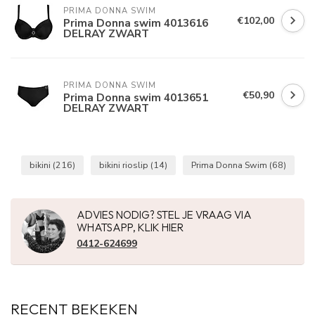
PRIMA DONNA SWIM 
€102,00
Prima Donna swim 4013616
DELRAY ZWART
PRIMA DONNA SWIM 
€50,90
Prima Donna swim 4013651
DELRAY ZWART
bikini
(216)
bikini rioslip
(14)
Prima Donna Swim
(68)
ADVIES NODIG? STEL JE VRAAG VIA
WHATSAPP, KLIK HIER
0412-624699
RECENT BEKEKEN