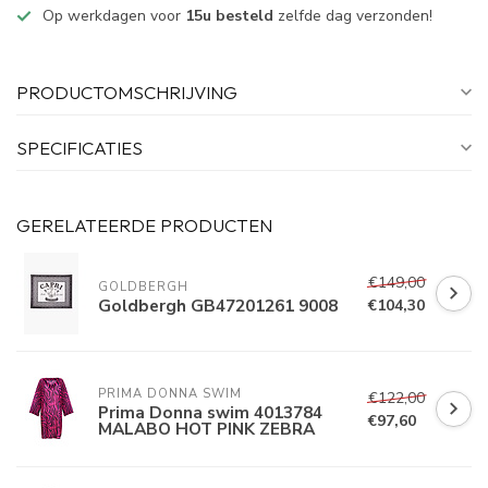
Op werkdagen voor
15u besteld
zelfde dag verzonden!
PRODUCTOMSCHRIJVING
SPECIFICATIES
GERELATEERDE PRODUCTEN
€149,00
GOLDBERGH
Goldbergh GB47201261 9008
€104,30
PRIMA DONNA SWIM 
€122,00
Prima Donna swim 4013784
€97,60
MALABO HOT PINK ZEBRA