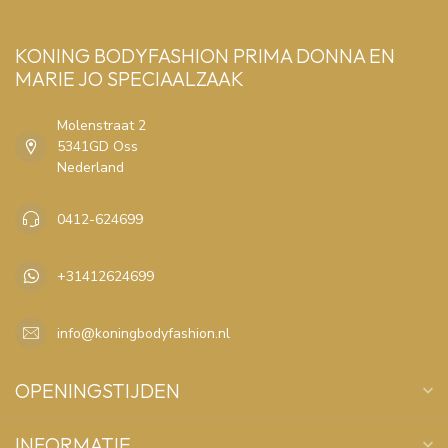
KONING BODYFASHION PRIMA DONNA EN
MARIE JO SPECIAALZAAK
Molenstraat 2
5341GD Oss
Nederland
0412-624699
+31412624699
info@koningbodyfashion.nl
OPENINGSTIJDEN
INFORMATIE