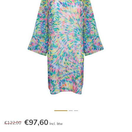
€97,60
€122,00
Incl. btw