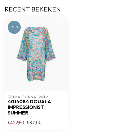
RECENT BEKEKEN
-20%
PRIMA DONNA SWIM 
4014084 DOUALA
IMPRESSIONIST
SUMMER
€97,60
€122,00