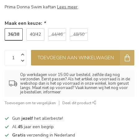
Prima Donna Swim kaftan
Lees meer
.
Maak een keuze:
*
36/38
40/42
44/46
48/50
TOEVOEGEN AAN WINKELWAGEN
Op werkdagen voor 15:00 uur besteld, zelfde dag nog
verzonden. Eerst passen? Als het artikel op voorraad is in de
webshop dan is het op voorraad in onze winkel, kom gerust
langs. Maat niet op voorraad? Vaak kunnen wij het nog voor
je bestellen, informeer
Toevoegen om te vergelijken
Deel dit product
Gun
jezelf
het allerbeste!
Al
45
jaar een begrip
Gratis
verzending in Nederland