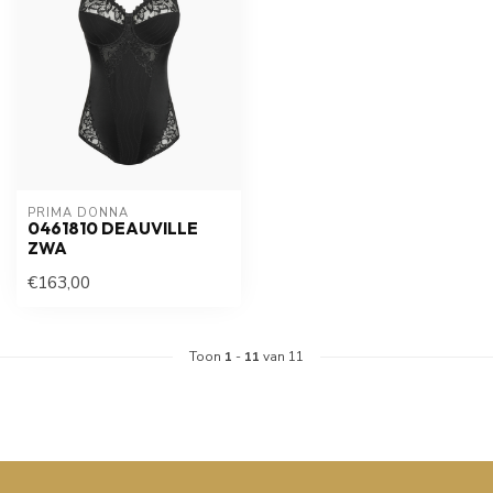
PRIMA DONNA
0461810 DEAUVILLE
ZWA
€163,00
Toon
1
-
11
van 11