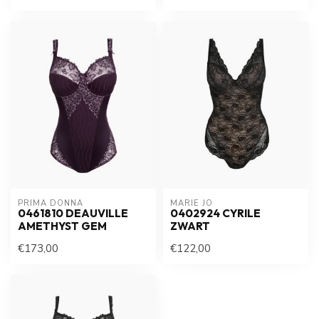
PRIMA DONNA
MARIE JO
0461810 DEAUVILLE
0402924 CYRILE
AMETHYST GEM
ZWART
€173,00
€122,00