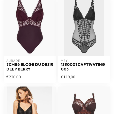
AUBADE
MEY
7CM86 ELOGE DU DESIR
1330001 CAPTIVATING
DEEP BERRY
003
€220,00
€119,00