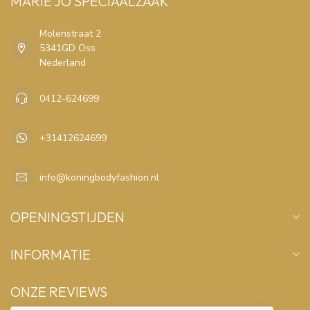
MARIE JO SPECIAALZAAK
Molenstraat 2
5341GD Oss
Nederland
0412-624699
+31412624699
info@koningbodyfashion.nl
OPENINGSTIJDEN
INFORMATIE
ONZE REVIEWS