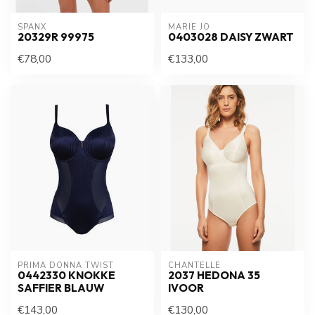
SPANX
MARIE JO
20329R 99975
0403028 DAISY ZWART
€78,00
€133,00
PRIMA DONNA TWIST
CHANTELLE
0442330 KNOKKE
2037 HEDONA 35
SAFFIER BLAUW
IVOOR
€143,00
€130,00