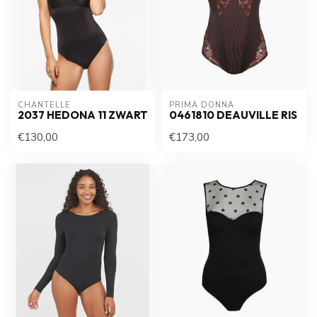
CHANTELLE
PRIMA DONNA
2037 HEDONA 11 ZWART
0461810 DEAUVILLE RIS
€130,00
€173,00