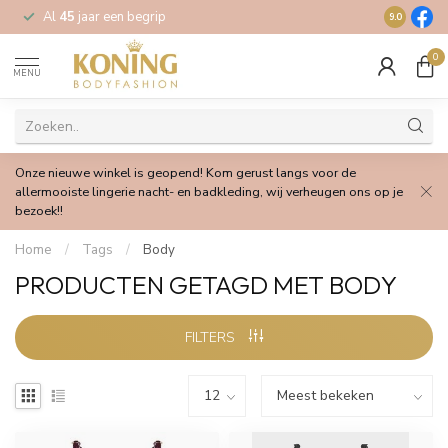
Al
45
jaar een begrip
Gratis
verz
9.0
0
MENU
Onze nieuwe winkel is geopend! Kom gerust langs voor de
allermooiste lingerie nacht- en badkleding, wij verheugen ons op je
bezoek!!
Home
/
Tags
/
Body
PRODUCTEN GETAGD MET BODY
FILTERS