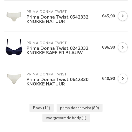
PRIMA DONNA TWIST
€45,90
Prima Donna Twist 0542332
KNOKKE NATUUR
PRIMA DONNA TWIST
€96,90
Prima Donna Twist 0242332
KNOKKE SAFFIER BLAUW
PRIMA DONNA TWIST
€40,90
Prima Donna Twist 0642330
KNOKKE NATUUR
Body
(11)
prima donna twist
(80)
voorgevormde body
(1)