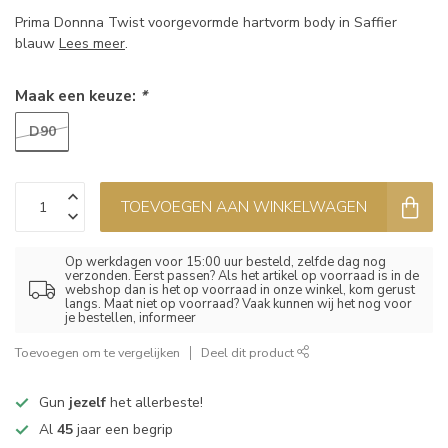
Prima Donnna Twist voorgevormde hartvorm body in Saffier
blauw
Lees meer
.
Maak een keuze:
*
D90
TOEVOEGEN AAN WINKELWAGEN
Op werkdagen voor 15:00 uur besteld, zelfde dag nog
verzonden. Eerst passen? Als het artikel op voorraad is in de
webshop dan is het op voorraad in onze winkel, kom gerust
langs. Maat niet op voorraad? Vaak kunnen wij het nog voor
je bestellen, informeer
Toevoegen om te vergelijken
Deel dit product
Gun
jezelf
het allerbeste!
Al
45
jaar een begrip