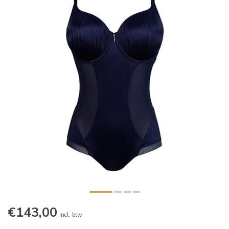
€143,00
Incl. btw