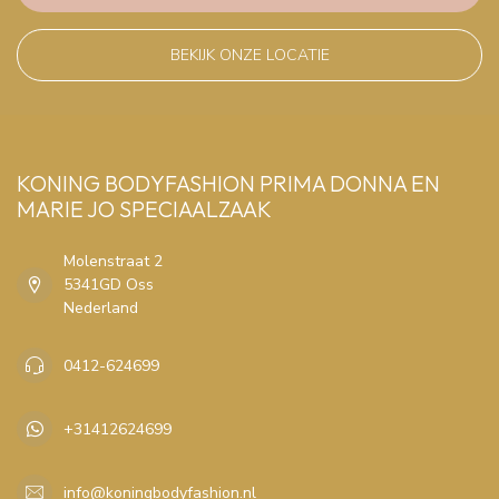
BEKIJK ONZE LOCATIE
KONING BODYFASHION PRIMA DONNA EN
MARIE JO SPECIAALZAAK
Molenstraat 2
5341GD Oss
Nederland
0412-624699
+31412624699
info@koningbodyfashion.nl