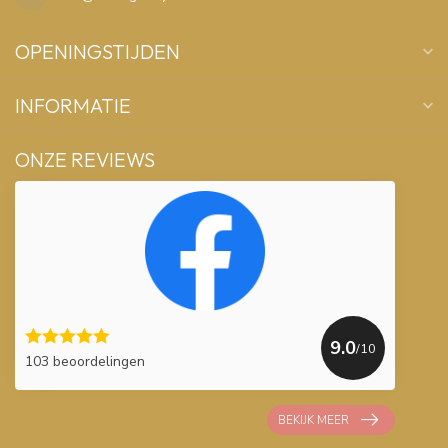
OPENINGSTIJDEN
INFORMATIE
ONZE REVIEWS
9.0
/10
103 beoordelingen
BEKIJK MEER