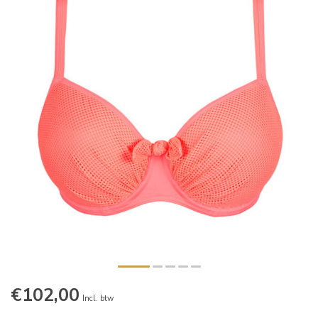
€102,00
Incl. btw