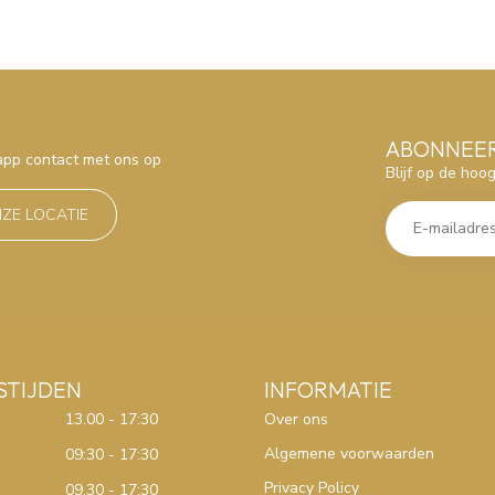
ABONNEER
sapp contact met ons op
Blijf op de hoo
NZE LOCATIE
STIJDEN
INFORMATIE
13.00 - 17:30
Over ons
Algemene voorwaarden
09:30 - 17:30
Privacy Policy
09.30 - 17:30