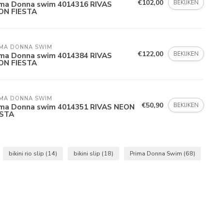
€102,00
BEKIJKEN
ima Donna swim 4014316 RIVAS
ON FIESTA
MA DONNA SWIM 
€122,00
BEKIJKEN
ima Donna swim 4014384 RIVAS
ON FIESTA
MA DONNA SWIM 
€50,90
BEKIJKEN
ima Donna swim 4014351 RIVAS NEON
ESTA
bikini rio slip
(14)
bikini slip
(18)
Prima Donna Swim
(68)