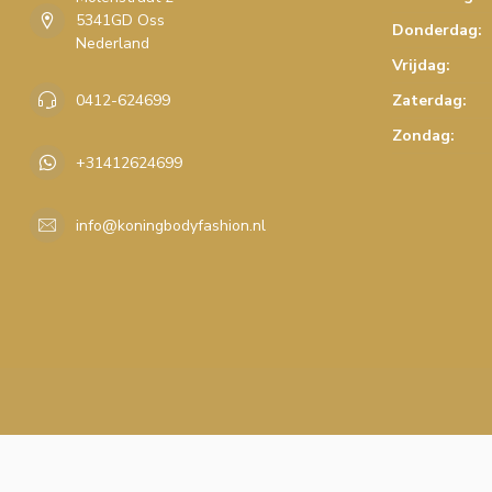
5341GD Oss
Donderdag:
Nederland
Vrijdag:
0412-624699
Zaterdag:
Zondag:
+31412624699
info@koningbodyfashion.nl