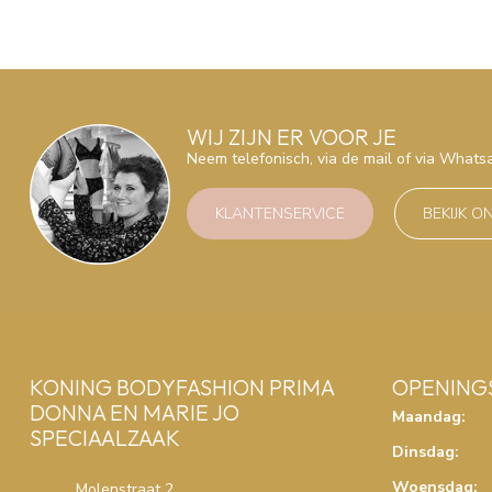
WIJ ZIJN ER VOOR JE
Neem telefonisch, via de mail of via What
KLANTENSERVICE
BEKIJK O
KONING BODYFASHION PRIMA
OPENING
DONNA EN MARIE JO
Maandag:
SPECIAALZAAK
Dinsdag:
Woensdag:
Molenstraat 2