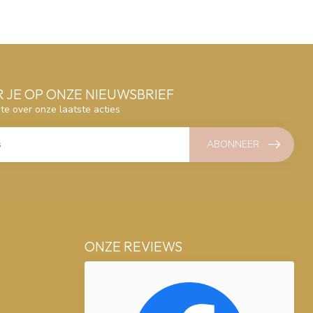
 JE OP ONZE NIEUWSBRIEF
gte over onze laatste acties
ABONNEER
ONZE REVIEWS