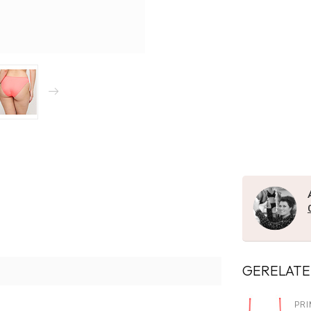
GERELATE
PRI