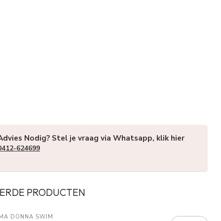
Advies Nodig? Stel je vraag via Whatsapp, klik hier
0412-624699
ERDE PRODUCTEN
MA DONNA SWIM 