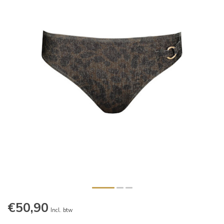
€50,90
Incl. btw