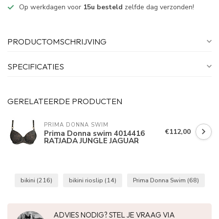
Op werkdagen voor
15u besteld
zelfde dag verzonden!
PRODUCTOMSCHRIJVING
SPECIFICATIES
GERELATEERDE PRODUCTEN
PRIMA DONNA SWIM 
€112,00
Prima Donna swim 4014416
RATJADA JUNGLE JAGUAR
bikini
(216)
bikini rioslip
(14)
Prima Donna Swim
(68)
ADVIES NODIG? STEL JE VRAAG VIA