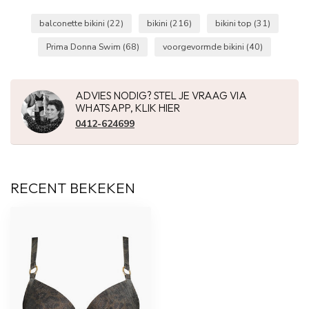
balconette bikini
(22)
bikini
(216)
bikini top
(31)
Prima Donna Swim
(68)
voorgevormde bikini
(40)
ADVIES NODIG? STEL JE VRAAG VIA
WHATSAPP, KLIK HIER
0412-624699
RECENT BEKEKEN