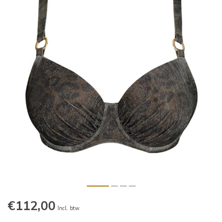
€112,00
Incl. btw