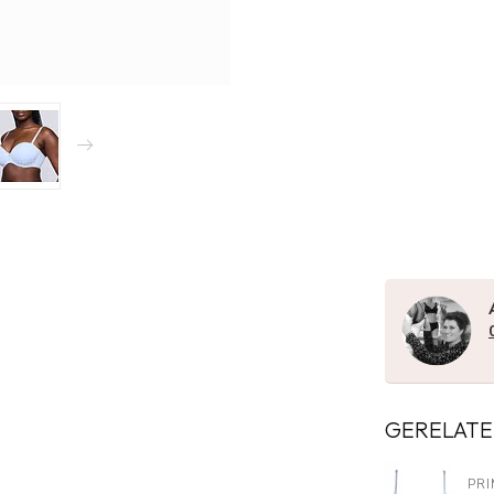
GERELATE
PR