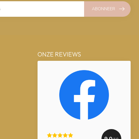
ABONNEER
ONZE REVIEWS