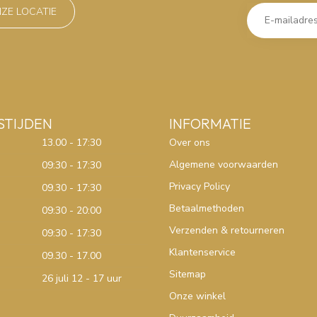
NZE LOCATIE
STIJDEN
INFORMATIE
13.00 - 17:30
Over ons
Algemene voorwaarden
09:30 - 17:30
Privacy Policy
09.30 - 17:30
Betaalmethoden
09:30 - 20:00
Verzenden & retourneren
09:30 - 17:30
Klantenservice
09.30 - 17.00
Sitemap
26 juli 12 - 17 uur
Onze winkel