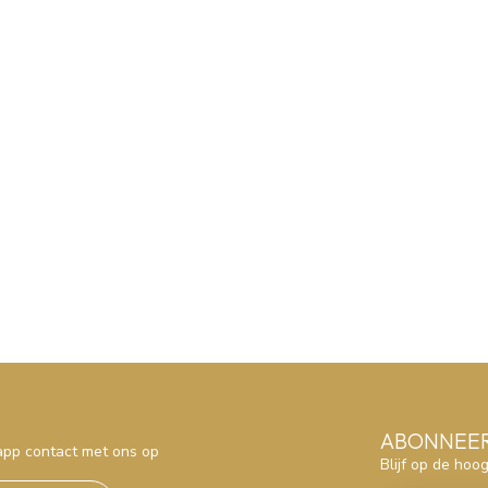
ABONNEER
sapp contact met ons op
Blijf op de hoo