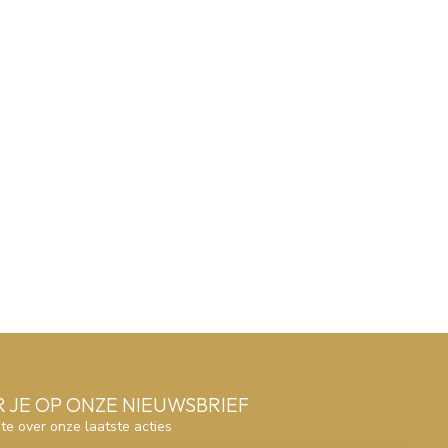
 JE OP ONZE NIEUWSBRIEF
gte over onze laatste acties