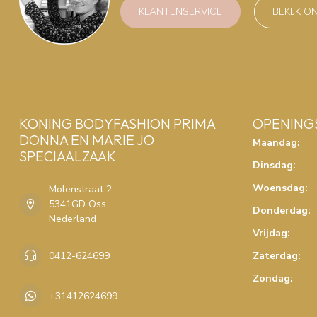
KLANTENSERVICE
BEKIJK O
KONING BODYFASHION PRIMA
OPENING
DONNA EN MARIE JO
Maandag:
SPECIAALZAAK
Dinsdag:
Woensdag:
Molenstraat 2
5341GD Oss
Donderdag:
Nederland
Vrijdag:
0412-624699
Zaterdag:
Zondag:
+31412624699