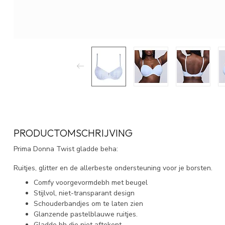
PRODUCTOMSCHRIJVING
Prima Donna Twist gladde beha:
Ruitjes, glitter en de allerbeste ondersteuning voor je borsten.
Comfy voorgevormdebh met beugel
Stijlvol, niet-transparant design
Schouderbandjes om te laten zien
Glanzende pastelblauwe ruitjes.
Gladde bh die niet aftekent.