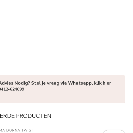
Advies Nodig? Stel je vraag via Whatsapp, klik hier
0412-624699
ERDE PRODUCTEN
IMA DONNA TWIST