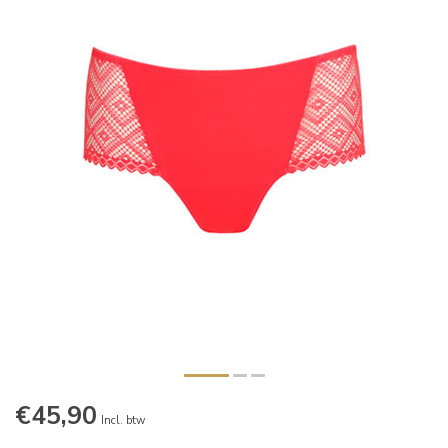
€45,90
Incl. btw