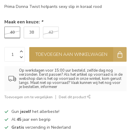
Prima Donna Twist hotpants sexy slip in koraal rood
Maak een keuze:
*
40
38
42
TOEVOEGEN AAN WINKELWAGEN
Op werkdagen voor 15:00 uur besteld, zelfde dag nog
verzonden. Eerst passen? Als het artikel op voorraad is in de
webshop dan is het op voorraad in onze winkel, kom gerust
langs. Maat niet op voorraad? Vaak kunnen wij het nog voor
je bestellen, informeer
Toevoegen om te vergelijken
Deel dit product
Gun
jezelf
het allerbeste!
Al
45
jaar een begrip
Gratis
verzending in Nederland