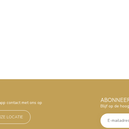
ABONNEER
sapp contact met ons op
Blijf op de hoo
NZE LOCATIE