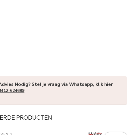
Advies Nodig? Stel je vraag via Whatsapp, klik hier
0412-624699
ERDE PRODUCTEN
€69,95
AVENLY