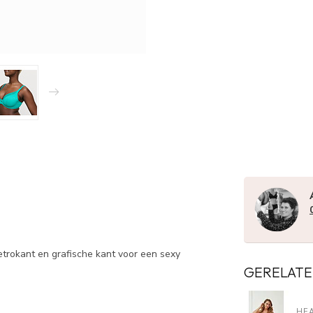
etrokant en grafische kant voor een sexy
GERELATE
HE