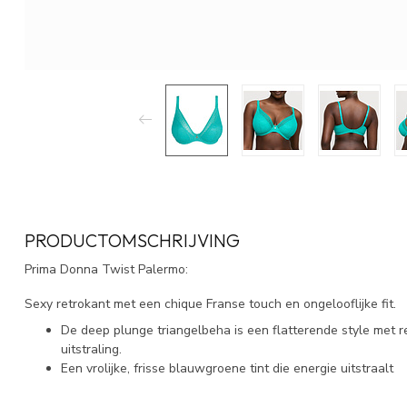
PRODUCTOMSCHRIJVING
Prima Donna Twist Palermo:
Sexy retrokant met een chique Franse touch en ongelooflijke fit.
De deep plunge triangelbeha is een flatterende style met r
uitstraling.
Een vrolijke, frisse blauwgroene tint die energie uitstraalt