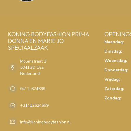
KONING BODYFASHION PRIMA
OPENING
DONNA EN MARIE JO
Maandag:
SPECIAALZAAK
Dinsdag:
Woensdag:
Molenstraat 2
5341GD Oss
Donderdag:
Nederland
Vrijdag:
0412-624699
Zaterdag:
Zondag:
+31412624699
info@koningbodyfashion.nl