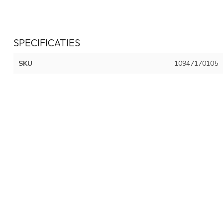
SPECIFICATIES
SKU
10947170105