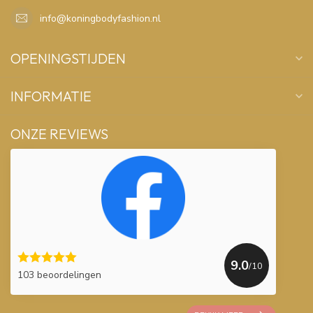
info@koningbodyfashion.nl
OPENINGSTIJDEN
INFORMATIE
ONZE REVIEWS
9.0
/10
103 beoordelingen