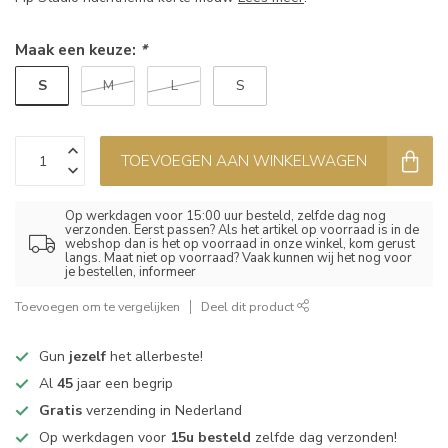
Maak een keuze:
*
S
M
L
S
TOEVOEGEN AAN WINKELWAGEN
Op werkdagen voor 15:00 uur besteld, zelfde dag nog
verzonden. Eerst passen? Als het artikel op voorraad is in de
webshop dan is het op voorraad in onze winkel, kom gerust
langs. Maat niet op voorraad? Vaak kunnen wij het nog voor
je bestellen, informeer
Toevoegen om te vergelijken
Deel dit product
Gun
jezelf
het allerbeste!
Al
45
jaar een begrip
Gratis
verzending in Nederland
Op werkdagen voor
15u besteld
zelfde dag verzonden!