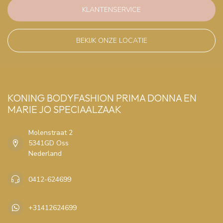
KLANTENSERVICE
BEKIJK ONZE LOCATIE
KONING BODYFASHION PRIMA DONNA EN
MARIE JO SPECIAALZAAK
Molenstraat 2
5341GD Oss
Nederland
0412-624699
+31412624699