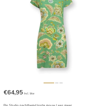
€64,95
Incl. btw
Pip Studio nachthemd korte mouw
Lees meer
.