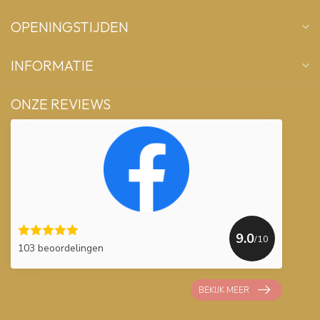
OPENINGSTIJDEN
INFORMATIE
ONZE REVIEWS
9.0
/10
103 beoordelingen
BEKIJK MEER