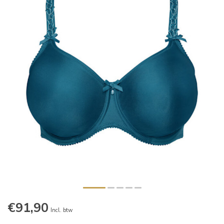
€91,90
Incl. btw