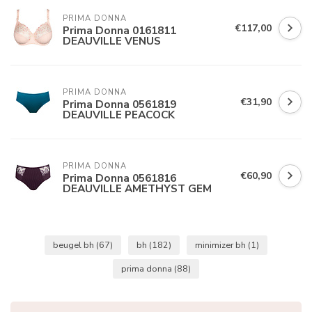
PRIMA DONNA
€117,00
Prima Donna 0161811
DEAUVILLE VENUS
PRIMA DONNA
€31,90
Prima Donna 0561819
DEAUVILLE PEACOCK
PRIMA DONNA
€60,90
Prima Donna 0561816
DEAUVILLE AMETHYST GEM
beugel bh
(67)
bh
(182)
minimizer bh
(1)
prima donna
(88)