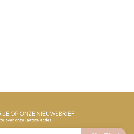
 JE OP ONZE NIEUWSBRIEF
gte over onze laatste acties