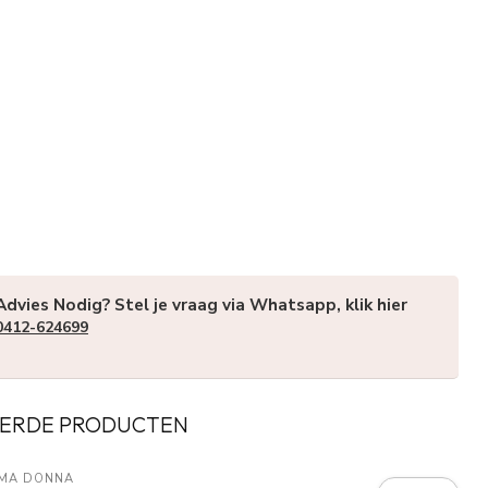
Advies Nodig? Stel je vraag via Whatsapp, klik hier
0412-624699
ERDE PRODUCTEN
IMA DONNA