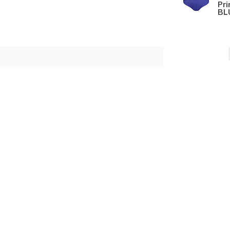
Pr
BL