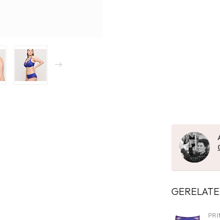
GERELATE
PR