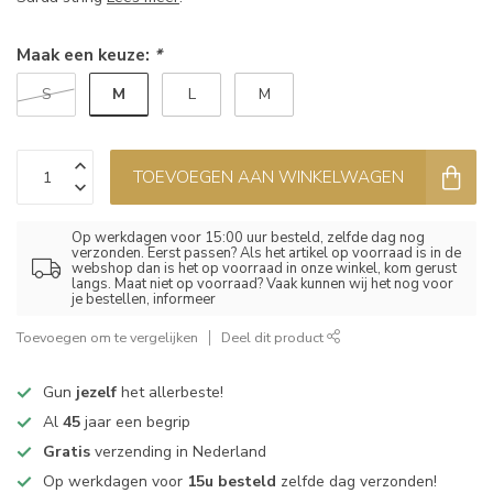
Maak een keuze:
*
M
S
L
M
TOEVOEGEN AAN WINKELWAGEN
Op werkdagen voor 15:00 uur besteld, zelfde dag nog
verzonden. Eerst passen? Als het artikel op voorraad is in de
webshop dan is het op voorraad in onze winkel, kom gerust
langs. Maat niet op voorraad? Vaak kunnen wij het nog voor
je bestellen, informeer
Toevoegen om te vergelijken
Deel dit product
Gun
jezelf
het allerbeste!
Al
45
jaar een begrip
Gratis
verzending in Nederland
Op werkdagen voor
15u besteld
zelfde dag verzonden!