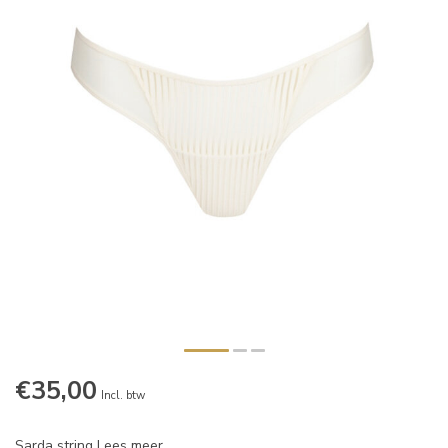
€35,00
Incl. btw
Sarda string
Lees meer
.