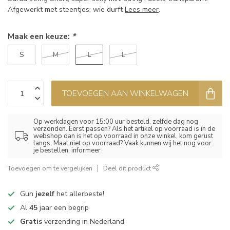
Afgewerkt met steentjes; wie durft
Lees meer
.
Maak een keuze:
*
L
S
M
L
TOEVOEGEN AAN WINKELWAGEN
Op werkdagen voor 15:00 uur besteld, zelfde dag nog
verzonden. Eerst passen? Als het artikel op voorraad is in de
webshop dan is het op voorraad in onze winkel, kom gerust
langs. Maat niet op voorraad? Vaak kunnen wij het nog voor
je bestellen, informeer
Toevoegen om te vergelijken
Deel dit product
Gun
jezelf
het allerbeste!
Al
45
jaar een begrip
Gratis
verzending in Nederland