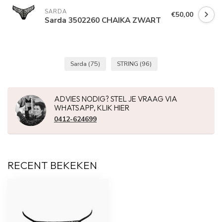
SARDA
€50,00
Sarda 3502260 CHAIKA ZWART
Sarda
(75)
STRING
(96)
ADVIES NODIG? STEL JE VRAAG VIA
WHATSAPP, KLIK HIER
0412-624699
RECENT BEKEKEN