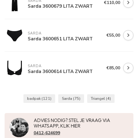
SARDA
€110,00
Sarda 3600679 LITA ZWART
SARDA
€55,00
Sarda 3600651 LITA ZWART
SARDA
€85,00
Sarda 3600614 LITA ZWART
badpak
(121)
Sarda
(75)
Triangel
(4)
ADVIES NODIG? STEL JE VRAAG VIA
WHATSAPP, KLIK HIER
0412-624699