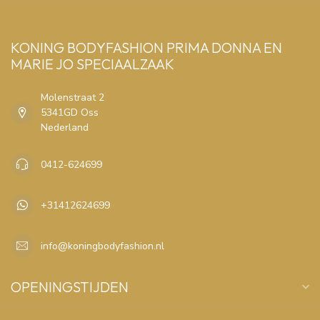
KONING BODYFASHION PRIMA DONNA EN
MARIE JO SPECIAALZAAK
Molenstraat 2
5341GD Oss
Nederland
0412-624699
+31412624699
info@koningbodyfashion.nl
OPENINGSTIJDEN