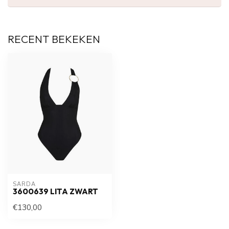
RECENT BEKEKEN
SARDA
3600639 LITA ZWART
€130,00