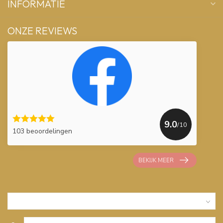
INFORMATIE
ONZE REVIEWS
9.0
/10
103 beoordelingen
BEKIJK MEER