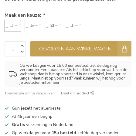
Maak een keuze:
*
L
M
XL
L
TOEVOEGEN AAN WINKELWAGEN
Op werkdagen voor 15:00 uur besteld, zelfde dag nog
verzonden. Eerst passen? Als het artikel op voorraad is in de
webshop dan is het op voorraad in onze winkel, kom gerust
langs. Maat niet op voorraad? Vaak kunnen wij het nog voor
je bestellen, informeer
Toevoegen om te vergelijken
Deel dit product
Gun
jezelf
het allerbeste!
Al
45
jaar een begrip
Gratis
verzending in Nederland
Op werkdagen voor
15u besteld
zelfde dag verzonden!