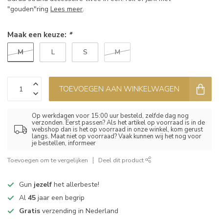
"gouden"ring
Lees meer
.
Maak een keuze:
*
M
L
S
M
TOEVOEGEN AAN WINKELWAGEN
Op werkdagen voor 15:00 uur besteld, zelfde dag nog
verzonden. Eerst passen? Als het artikel op voorraad is in de
webshop dan is het op voorraad in onze winkel, kom gerust
langs. Maat niet op voorraad? Vaak kunnen wij het nog voor
je bestellen, informeer
Toevoegen om te vergelijken
Deel dit product
Gun
jezelf
het allerbeste!
Al
45
jaar een begrip
Gratis
verzending in Nederland