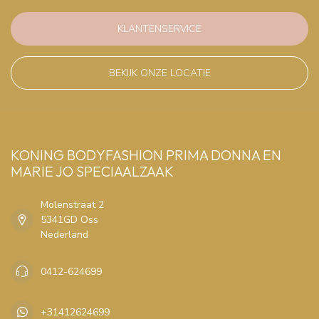
KLANTENSERVICE
BEKIJK ONZE LOCATIE
KONING BODYFASHION PRIMA DONNA EN
MARIE JO SPECIAALZAAK
Molenstraat 2
5341GD Oss
Nederland
0412-624699
+31412624699