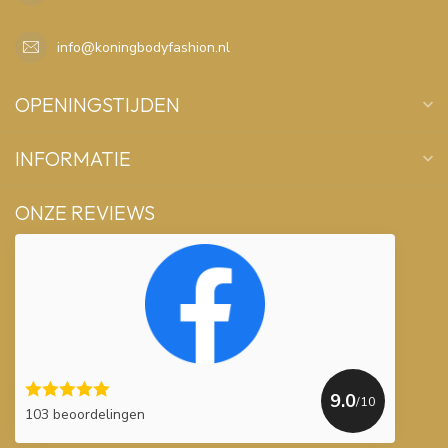
info@koningbodyfashion.nl
OPENINGSTIJDEN
INFORMATIE
ONZE REVIEWS
9.0
/10
103 beoordelingen