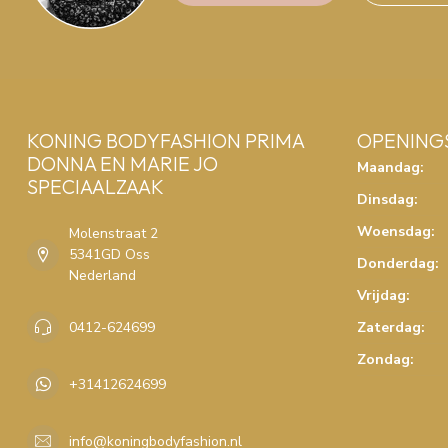
KONING BODYFASHION PRIMA
OPENING
DONNA EN MARIE JO
Maandag:
SPECIAALZAAK
Dinsdag:
Woensdag:
Molenstraat 2
5341GD Oss
Donderdag:
Nederland
Vrijdag:
0412-624699
Zaterdag:
Zondag:
+31412624699
info@koningbodyfashion.nl