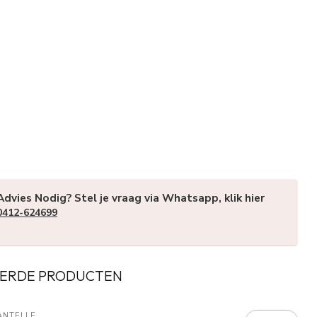
Advies Nodig? Stel je vraag via Whatsapp, klik hier
0412-624699
ERDE PRODUCTEN
ANTELLE