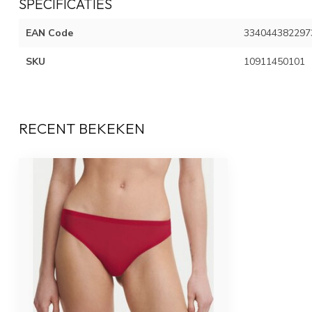
SPECIFICATIES
EAN Code
334044382297
SKU
10911450101
RECENT BEKEKEN