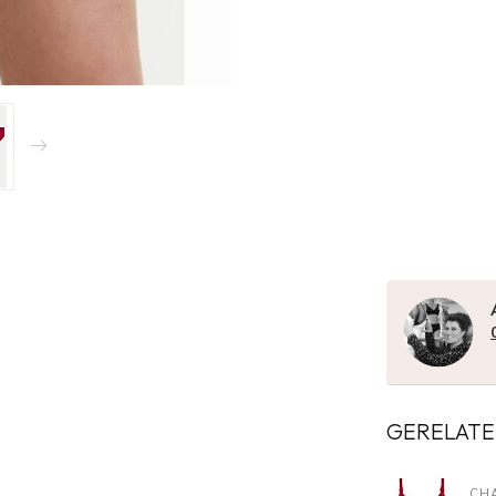
GERELATE
CH