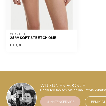
CHANTELLE
2649 SOFT STRETCH 0ME
€19,90
WIJ ZIJN ER VOOR JE
Neem telefonisch, via de mail of via What
KLANTENSERVICE
BEKIJK O