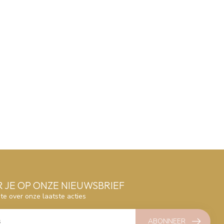
 JE OP ONZE NIEUWSBRIEF
gte over onze laatste acties
ABONNEER