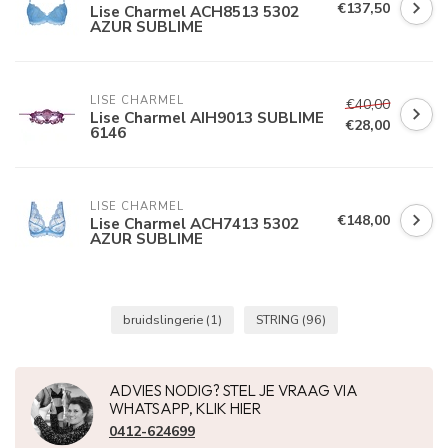
€137,50
Lise Charmel ACH8513 5302
AZUR SUBLIME
LISE CHARMEL
€40,00
Lise Charmel AIH9013 SUBLIME
€28,00
6146
LISE CHARMEL
€148,00
Lise Charmel ACH7413 5302
AZUR SUBLIME
bruidslingerie
(1)
STRING
(96)
ADVIES NODIG? STEL JE VRAAG VIA
WHATSAPP, KLIK HIER
0412-624699