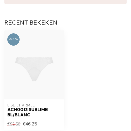
RECENT BEKEKEN
-50%
LISE CHARMEL
ACH0013 SUBLIME
BL/BLANC
€46,25
€92,50