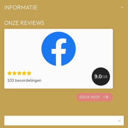
INFORMATIE
ONZE REVIEWS
9.0
/10
103 beoordelingen
BEKIJK MEER