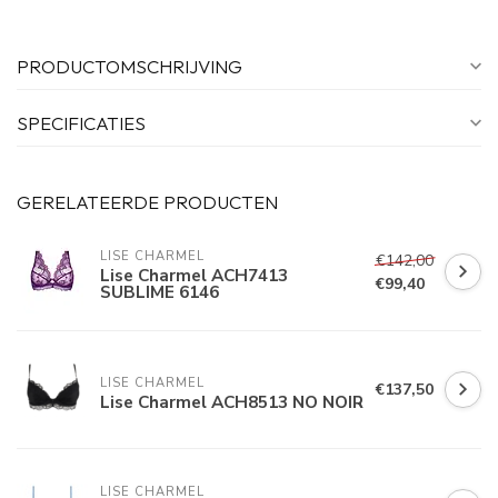
PRODUCTOMSCHRIJVING
SPECIFICATIES
GERELATEERDE PRODUCTEN
LISE CHARMEL
€142,00
Lise Charmel ACH7413
€99,40
SUBLIME 6146
LISE CHARMEL
€137,50
Lise Charmel ACH8513 NO NOIR
LISE CHARMEL