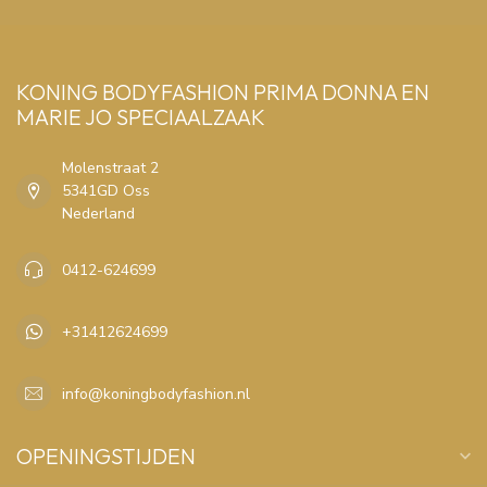
KONING BODYFASHION PRIMA DONNA EN
MARIE JO SPECIAALZAAK
Molenstraat 2
5341GD Oss
Nederland
0412-624699
+31412624699
info@koningbodyfashion.nl
OPENINGSTIJDEN