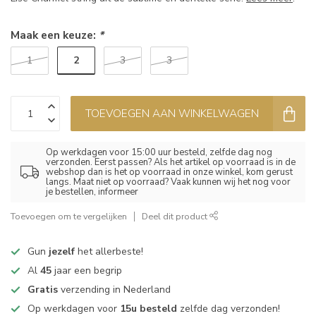
Maak een keuze:
*
2
1
3
3
TOEVOEGEN AAN WINKELWAGEN
Op werkdagen voor 15:00 uur besteld, zelfde dag nog
verzonden. Eerst passen? Als het artikel op voorraad is in de
webshop dan is het op voorraad in onze winkel, kom gerust
langs. Maat niet op voorraad? Vaak kunnen wij het nog voor
je bestellen, informeer
Toevoegen om te vergelijken
Deel dit product
Gun
jezelf
het allerbeste!
Al
45
jaar een begrip
Gratis
verzending in Nederland
Op werkdagen voor
15u besteld
zelfde dag verzonden!