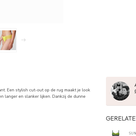
ant. Een stylish cut-out op de rug maakt je look
en langer en slanker lijken. Dankzij de dunne
GERELATE
SUN