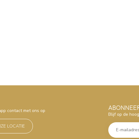
ABONNEER
sapp contact met ons op
Blijf op de hoo
NZE LOCATIE