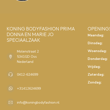
KONING BODYFASHION PRIMA
OPENING
DONNA EN MARIE JO
Maandag:
SPECIAALZAAK
Dinsdag:
Woensdag:
Molenstraat 2
5341GD Oss
Donderdag:
Nederland
Vrijdag:
0412-624699
Zaterdag:
Zondag:
+31412624699
info@koningbodyfashion.nl