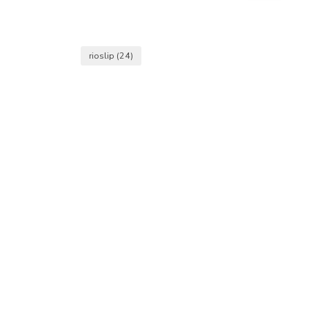
rioslip
(24)