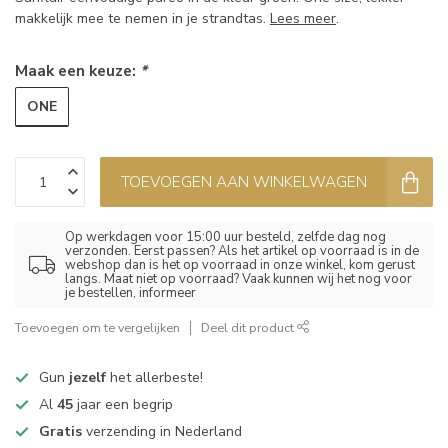
makkelijk mee te nemen in je strandtas.
Lees meer
.
Maak een keuze:
*
ONE
TOEVOEGEN AAN WINKELWAGEN
Op werkdagen voor 15:00 uur besteld, zelfde dag nog
verzonden. Eerst passen? Als het artikel op voorraad is in de
webshop dan is het op voorraad in onze winkel, kom gerust
langs. Maat niet op voorraad? Vaak kunnen wij het nog voor
je bestellen, informeer
Toevoegen om te vergelijken
Deel dit product
Gun
jezelf
het allerbeste!
Al
45
jaar een begrip
Gratis
verzending in Nederland