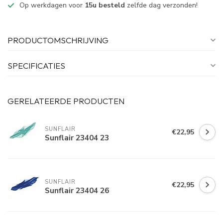
Op werkdagen voor
15u besteld
zelfde dag verzonden!
PRODUCTOMSCHRIJVING
SPECIFICATIES
GERELATEERDE PRODUCTEN
SUNFLAIR
€22,95
Sunflair 23404 23
SUNFLAIR
€22,95
Sunflair 23404 26