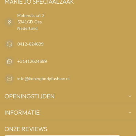
MARIE JO SPECIAALZAAK
Molenstraat 2
5341GD Oss
Nederland
0412-624699
+31412624699
info@koningbodyfashion.nl
OPENINGSTIJDEN
INFORMATIE
ONZE REVIEWS