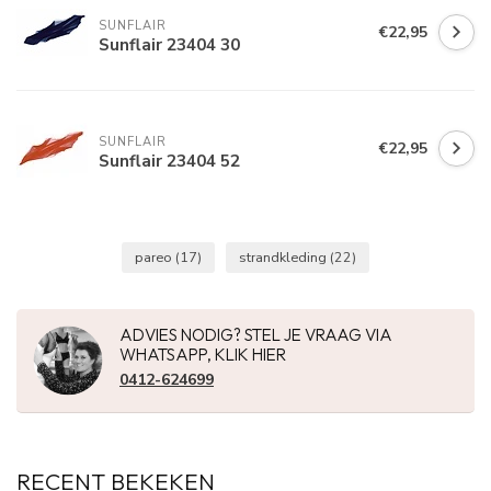
SUNFLAIR
€22,95
Sunflair 23404 30
SUNFLAIR
€22,95
Sunflair 23404 52
pareo
(17)
strandkleding
(22)
ADVIES NODIG? STEL JE VRAAG VIA
WHATSAPP, KLIK HIER
0412-624699
RECENT BEKEKEN