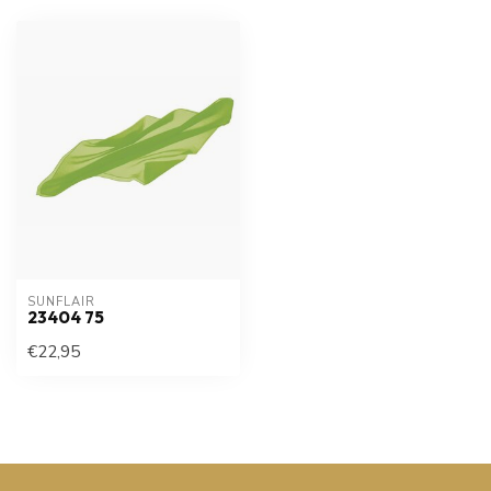
SUNFLAIR
23404 75
€22,95