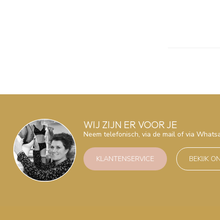
WIJ ZIJN ER VOOR JE
Neem telefonisch, via de mail of via What
KLANTENSERVICE
BEKIJK O