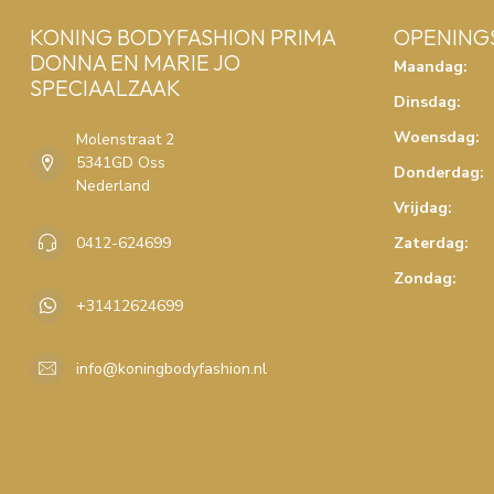
KONING BODYFASHION PRIMA
OPENING
DONNA EN MARIE JO
Maandag:
SPECIAALZAAK
Dinsdag:
Woensdag:
Molenstraat 2
5341GD Oss
Donderdag:
Nederland
Vrijdag:
0412-624699
Zaterdag:
Zondag:
+31412624699
info@koningbodyfashion.nl