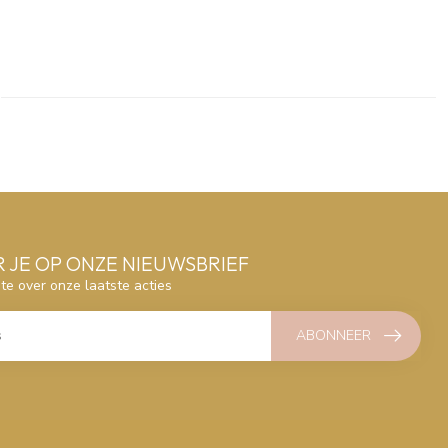
 JE OP ONZE NIEUWSBRIEF
gte over onze laatste acties
ABONNEER