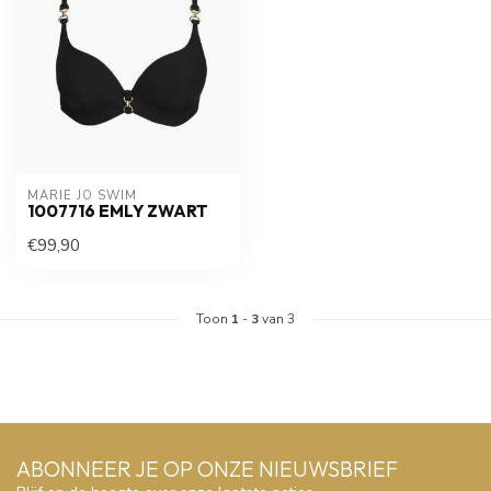
MARIE JO SWIM
1007716 EMLY ZWART
€99,90
Toon
1
-
3
van 3
ABONNEER JE OP ONZE NIEUWSBRIEF