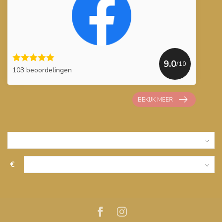
9.0
/10
103 beoordelingen
BEKIJK MEER
€