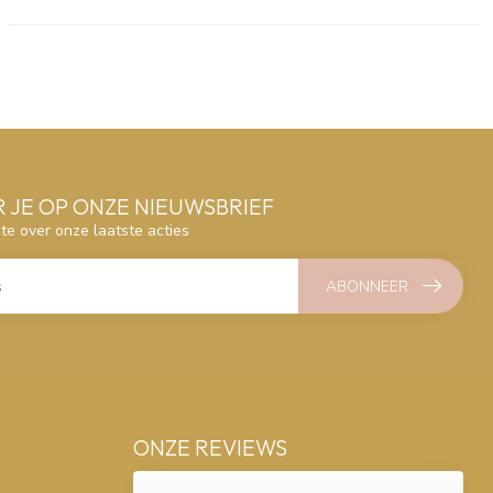
 JE OP ONZE NIEUWSBRIEF
gte over onze laatste acties
ABONNEER
ONZE REVIEWS