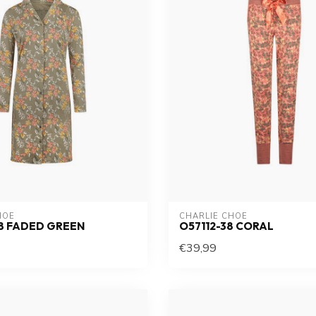
HOE
CHARLIE CHOE
8 FADED GREEN
O57112-38 CORAL
€39,99