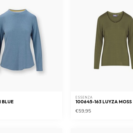
ESSENZA
M BLUE
100645-163 LUYZA MOSS
€59,95