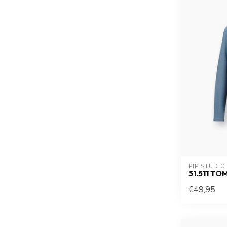
PIP STUDIO
51.511 TO
€49,95