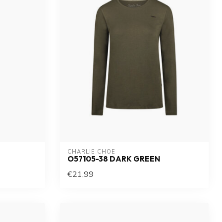
CHARLIE CHOE
O57105-38 DARK GREEN
€21,99