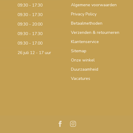
Algemene voorwaarden
09:30 - 17:30
Privacy Policy
09.30 - 17:30
Betaalmethoden
09:30 - 20:00
Verzenden & retourneren
09:30 - 17:30
Klantenservice
09.30 - 17.00
Sitemap
26 juli 12 - 17 uur
Onze winkel
Duurzaamheid
Vacatures