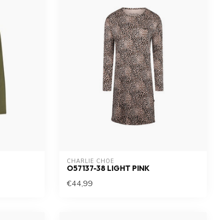
CHARLIE CHOE
O57137-38 LIGHT PINK
€44,99