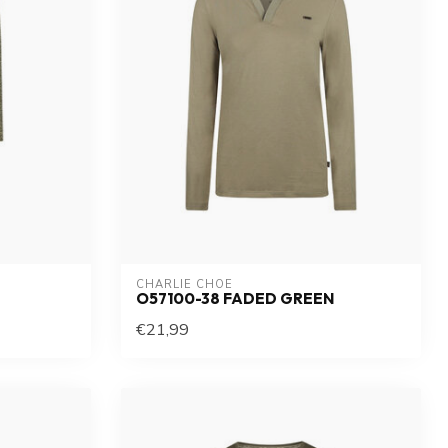
CHARLIE CHOE
O57100-38 FADED GREEN
€21,99