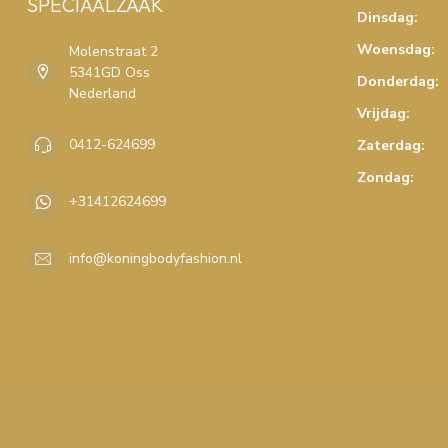
SPECIAALZAAK
Dinsdag:
Woensdag:
Molenstraat 2
5341GD Oss
Donderdag:
Nederland
Vrijdag:
0412-624699
Zaterdag:
Zondag:
+31412624699
info@koningbodyfashion.nl