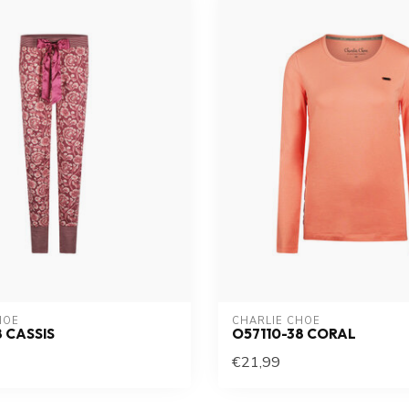
HOE
CHARLIE CHOE
8 CASSIS
O57110-38 CORAL
€21,99