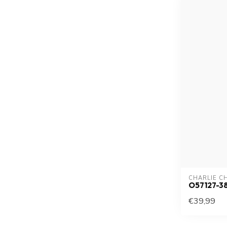
CHARLIE C
O57127-3
€39,99