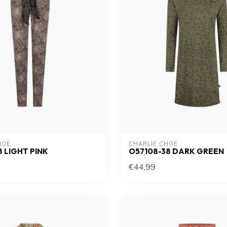
HOE
CHARLIE CHOE
8 LIGHT PINK
O57108-38 DARK GREEN
€44,99