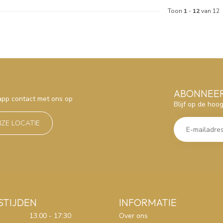
Toon
1
-
12
van 12
ABONNEER
sapp contact met ons op
Blijf op de hoo
NZE LOCATIE
STIJDEN
INFORMATIE
13.00 - 17:30
Over ons