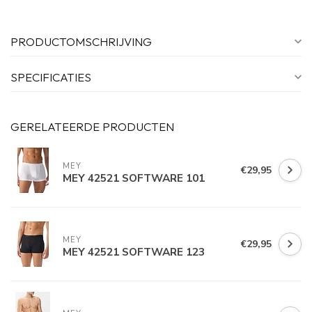
PRODUCTOMSCHRIJVING
SPECIFICATIES
GERELATEERDE PRODUCTEN
MEY
€29,95
MEY 42521 SOFTWARE 101
MEY
€29,95
MEY 42521 SOFTWARE 123