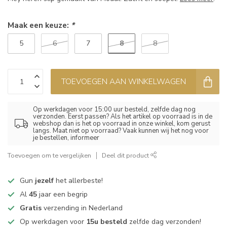
Maak een keuze:
*
8
5
6
7
8
TOEVOEGEN AAN WINKELWAGEN
Op werkdagen voor 15:00 uur besteld, zelfde dag nog
verzonden. Eerst passen? Als het artikel op voorraad is in de
webshop dan is het op voorraad in onze winkel, kom gerust
langs. Maat niet op voorraad? Vaak kunnen wij het nog voor
je bestellen, informeer
Toevoegen om te vergelijken
Deel dit product
Gun
jezelf
het allerbeste!
Al
45
jaar een begrip
Gratis
verzending in Nederland
Op werkdagen voor
15u besteld
zelfde dag verzonden!