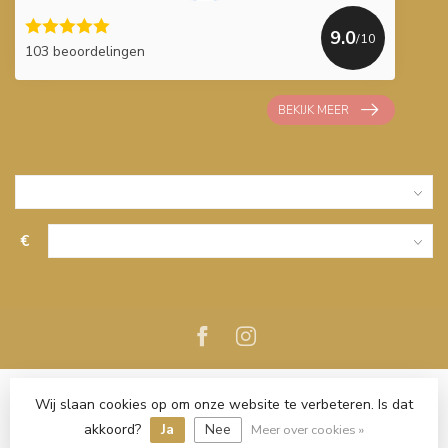
9.0
/10
103 beoordelingen
BEKIJK MEER
€
Wij slaan cookies op om onze website te verbeteren. Is dat
akkoord?
Ja
Nee
Meer over cookies »