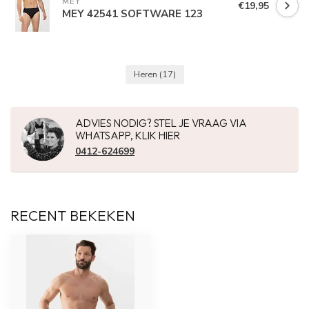
MEY
€19,95
MEY 42541 SOFTWARE 123
Heren
(17)
ADVIES NODIG? STEL JE VRAAG VIA
WHATSAPP, KLIK HIER
0412-624699
RECENT BEKEKEN