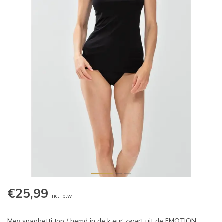
€25,99
Incl. btw
Mey spaghetti top / hemd in de kleur zwart uit de EMOTION