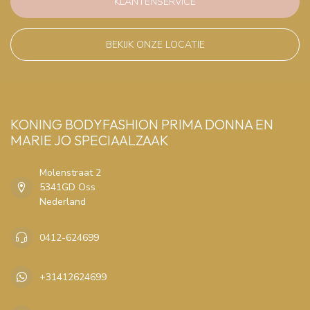
KLANTENSERVICE
BEKIJK ONZE LOCATIE
KONING BODYFASHION PRIMA DONNA EN
MARIE JO SPECIAALZAAK
Molenstraat 2
5341GD Oss
Nederland
0412-624699
+31412624699