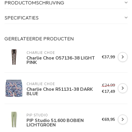
PRODUCTOMSCHRIJVING
SPECIFICATIES
GERELATEERDE PRODUCTEN
CHARLIE CHOE
€37,99
Charlie Choe O57136-38 LIGHT
PINK
CHARLIE CHOE
€24,99
Charlie Choe R51131-38 DARK
€17,49
BLUE
PIP STUDIO
€69,95
PIP Studio 51.600 BOBIEN
LICHTGROEN