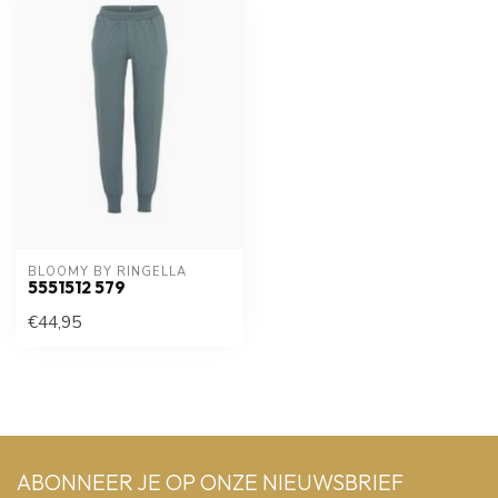
BLOOMY BY RINGELLA
5551512 579
€44,95
ABONNEER JE OP ONZE NIEUWSBRIEF