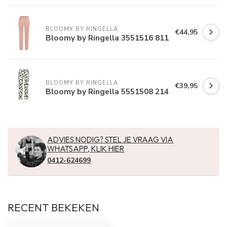
BLOOMY BY RINGELLA
€44,95
Bloomy by Ringella 3551516 811
BLOOMY BY RINGELLA
€39,95
Bloomy by Ringella 5551508 214
ADVIES NODIG? STEL JE VRAAG VIA
WHATSAPP, KLIK HIER
0412-624699
RECENT BEKEKEN