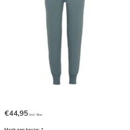
€44,95
Incl. btw
Maak een keuze:
*