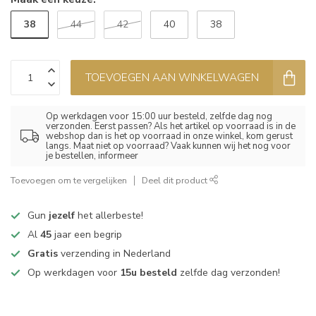
38
44
42
40
38
TOEVOEGEN AAN WINKELWAGEN
Op werkdagen voor 15:00 uur besteld, zelfde dag nog
verzonden. Eerst passen? Als het artikel op voorraad is in de
webshop dan is het op voorraad in onze winkel, kom gerust
langs. Maat niet op voorraad? Vaak kunnen wij het nog voor
je bestellen, informeer
Toevoegen om te vergelijken
Deel dit product
Gun
jezelf
het allerbeste!
Al
45
jaar een begrip
Gratis
verzending in Nederland
Op werkdagen voor
15u besteld
zelfde dag verzonden!