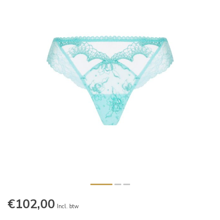
€102,00
Incl. btw