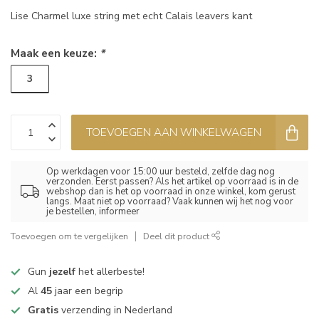
Lise Charmel luxe string met echt Calais leavers kant
Maak een keuze:
*
3
TOEVOEGEN AAN WINKELWAGEN
Op werkdagen voor 15:00 uur besteld, zelfde dag nog
verzonden. Eerst passen? Als het artikel op voorraad is in de
webshop dan is het op voorraad in onze winkel, kom gerust
langs. Maat niet op voorraad? Vaak kunnen wij het nog voor
je bestellen, informeer
Toevoegen om te vergelijken
Deel dit product
Gun
jezelf
het allerbeste!
Al
45
jaar een begrip
Gratis
verzending in Nederland