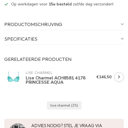
Op werkdagen voor
15u besteld
zelfde dag verzonden!
PRODUCTOMSCHRIJVING
SPECIFICATIES
GERELATEERDE PRODUCTEN
LISE CHARMEL
€146,50
Lise Charmel ACH8581 4176
PRINCESSE AQUA
lise charmel
(25)
ADVIES NODIG? STEL JE VRAAG VIA