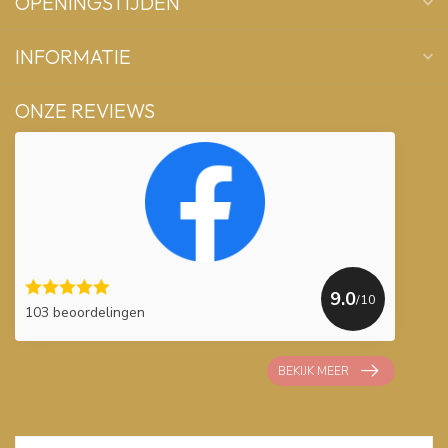
OPENINGSTIJDEN
INFORMATIE
ONZE REVIEWS
9.0
/10
103 beoordelingen
BEKIJK MEER