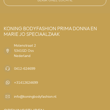
BEKIJK ONZE LOCATIE
KONING BODYFASHION PRIMA DONNA EN
MARIE JO SPECIAALZAAK
Molenstraat 2
5341GD Oss
Nederland
0412-624699
+31412624699
info@koningbodyfashion.nl