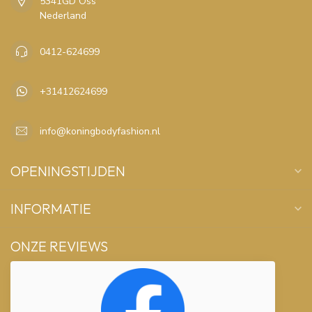
5341GD Oss
Nederland
0412-624699
+31412624699
info@koningbodyfashion.nl
OPENINGSTIJDEN
INFORMATIE
ONZE REVIEWS