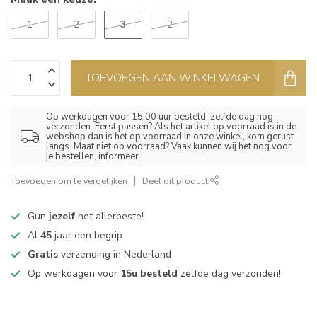
3
1
2
2
TOEVOEGEN AAN WINKELWAGEN
Op werkdagen voor 15:00 uur besteld, zelfde dag nog
verzonden. Eerst passen? Als het artikel op voorraad is in de
webshop dan is het op voorraad in onze winkel, kom gerust
langs. Maat niet op voorraad? Vaak kunnen wij het nog voor
je bestellen, informeer
Toevoegen om te vergelijken
Deel dit product
Gun
jezelf
het allerbeste!
Al
45
jaar een begrip
Gratis
verzending in Nederland
Op werkdagen voor
15u besteld
zelfde dag verzonden!