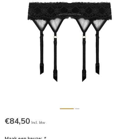
€84,50
Incl. btw
Maak een keuze:
*