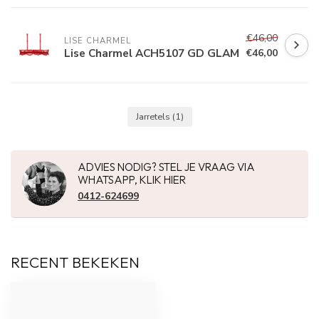
€46,00
LISE CHARMEL
Lise Charmel ACH5107 GD GLAM
€46,00
Jarretels
(1)
ADVIES NODIG? STEL JE VRAAG VIA
WHATSAPP, KLIK HIER
0412-624699
RECENT BEKEKEN