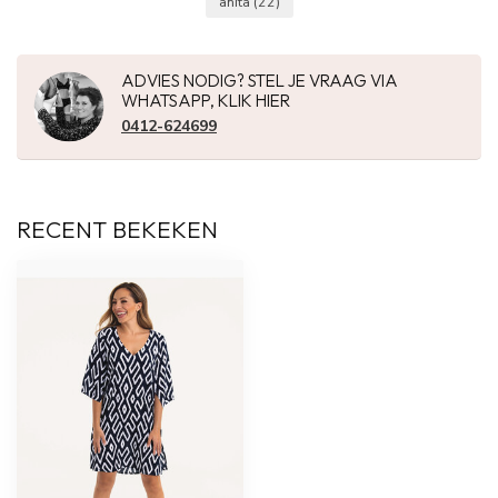
anita
(22)
ADVIES NODIG? STEL JE VRAAG VIA
WHATSAPP, KLIK HIER
0412-624699
RECENT BEKEKEN