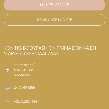
KLANTENSERVICE
BEKIJK ONZE LOCATIE
KONING BODYFASHION PRIMA DONNA EN
MARIE JO SPECIAALZAAK
Molenstraat 2
5341GD Oss
Nederland
0412-624699
+31412624699