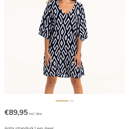
€89,95
Incl. btw
Anita strandjurk
Lees meer
.