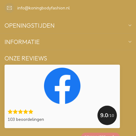
info@koningbodyfashion.nl
OPENINGSTIJDEN
INFORMATIE
ONZE REVIEWS
9.0
/10
103 beoordelingen