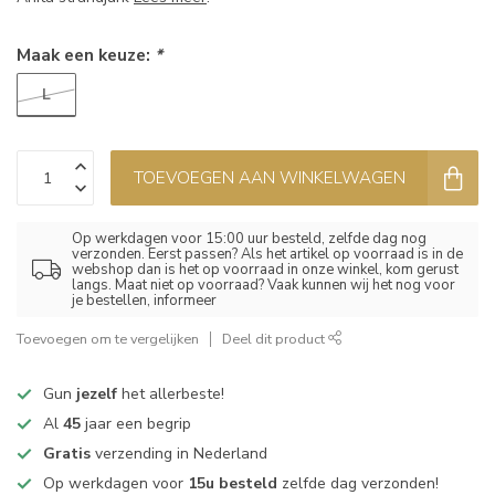
Maak een keuze:
*
L
TOEVOEGEN AAN WINKELWAGEN
Op werkdagen voor 15:00 uur besteld, zelfde dag nog
verzonden. Eerst passen? Als het artikel op voorraad is in de
webshop dan is het op voorraad in onze winkel, kom gerust
langs. Maat niet op voorraad? Vaak kunnen wij het nog voor
je bestellen, informeer
Toevoegen om te vergelijken
Deel dit product
Gun
jezelf
het allerbeste!
Al
45
jaar een begrip
Gratis
verzending in Nederland
Op werkdagen voor
15u besteld
zelfde dag verzonden!