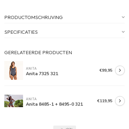
PRODUCTOMSCHRIJVING
SPECIFICATIES
GERELATEERDE PRODUCTEN
ANITA
€99,95
Anita 7325 321
ANITA
€119,95
Anita 8485-1 + 8495-0 321