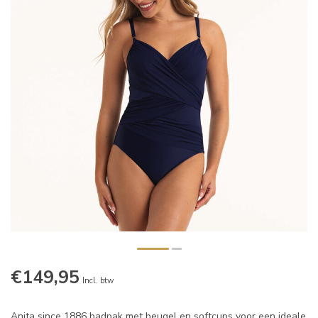
€149,95
Incl. btw
Anita since 1886 badpak met beugel en softcups voor een ideale