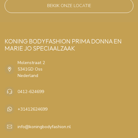
BEKIJK ONZE LOCATIE
KONING BODYFASHION PRIMA DONNA EN
MARIE JO SPECIAALZAAK
Molenstraat 2
5341GD Oss
Nederland
0412-624699
+31412624699
info@koningbodyfashion.nl