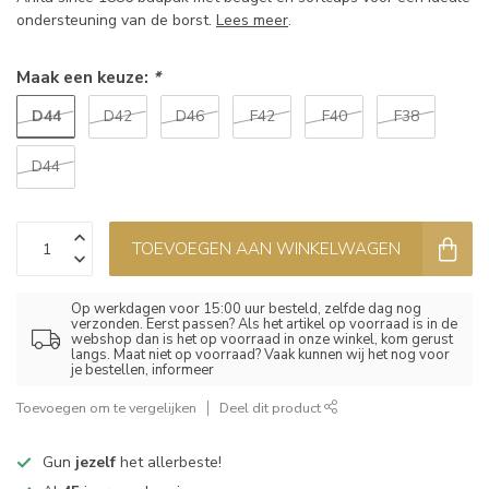
ondersteuning van de borst.
Lees meer
.
Maak een keuze:
*
D44
D42
D46
F42
F40
F38
D44
TOEVOEGEN AAN WINKELWAGEN
Op werkdagen voor 15:00 uur besteld, zelfde dag nog
verzonden. Eerst passen? Als het artikel op voorraad is in de
webshop dan is het op voorraad in onze winkel, kom gerust
langs. Maat niet op voorraad? Vaak kunnen wij het nog voor
je bestellen, informeer
Toevoegen om te vergelijken
Deel dit product
Gun
jezelf
het allerbeste!