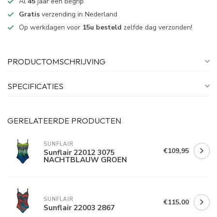
Al
45
jaar een begrip
Gratis
verzending in Nederland
Op werkdagen voor
15u besteld
zelfde dag verzonden!
PRODUCTOMSCHRIJVING
SPECIFICATIES
GERELATEERDE PRODUCTEN
SUNFLAIR
€109,95
Sunflair 22012 3075
NACHTBLAUW GROEN
SUNFLAIR
€115,00
Sunflair 22003 2867