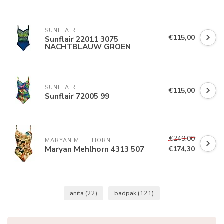
SUNFLAIR
€115,00
Sunflair 22011 3075
NACHTBLAUW GROEN
SUNFLAIR
€115,00
Sunflair 72005 99
€249,00
MARYAN MEHLHORN
Maryan Mehlhorn 4313 507
€174,30
anita
(22)
badpak
(121)