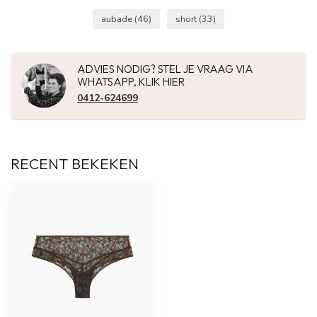
aubade
(46)
short
(33)
ADVIES NODIG? STEL JE VRAAG VIA
WHATSAPP, KLIK HIER
0412-624699
RECENT BEKEKEN