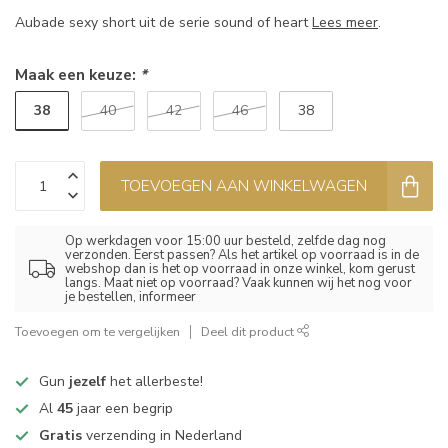
Aubade sexy short uit de serie sound of heart
Lees meer
.
Maak een keuze:
*
38
40
42
46
38
TOEVOEGEN AAN WINKELWAGEN
Op werkdagen voor 15:00 uur besteld, zelfde dag nog
verzonden. Eerst passen? Als het artikel op voorraad is in de
webshop dan is het op voorraad in onze winkel, kom gerust
langs. Maat niet op voorraad? Vaak kunnen wij het nog voor
je bestellen, informeer
Toevoegen om te vergelijken
Deel dit product
Gun
jezelf
het allerbeste!
Al
45
jaar een begrip
Gratis
verzending in Nederland