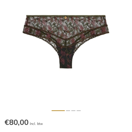
€80,00
Incl. btw