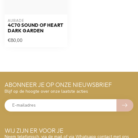
AUBADE
4C70 SOUND OF HEART
DARK GARDEN
€80,00
ABONNEER JE OP ONZE NIEUWSBRIEF
Blijf op de hoogte over onze laatste acties
WIJ ZIJN ER VOOR JE
Neem telefonisch, via de mail of via Whatsapp contact met ons